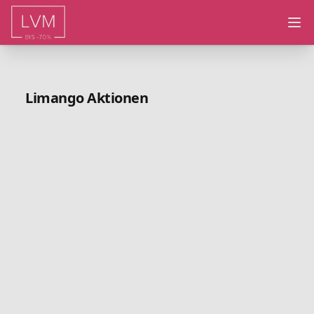
Ope
Limango Aktionen