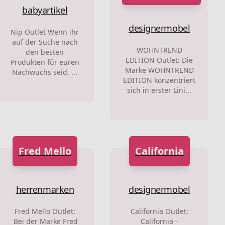
babyartikel
designermobel
Nip Outlet Wenn ihr
auf der Suche nach
WOHNTREND
den besten
EDITION Outlet: Die
Produkten für euren
Marke WOHNTREND
Nachwuchs seid, ...
EDITION konzentriert
sich in erster Lini...
Fred Mello
California
herrenmarken
designermobel
Fred Mello Outlet:
California Outlet:
Bei der Marke Fred
California -