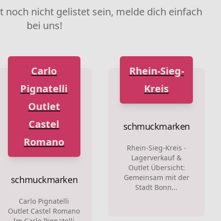
et noch nicht gelistet sein, melde dich einfach
bei uns!
Carlo
Rhein-Sieg-
Pignatelli
Kreis
Outlet
Castel
schmuckmarken
Romano
Rhein-Sieg-Kreis -
Lagerverkauf &
Outlet Übersicht:
Gemeinsam mit der
schmuckmarken
Stadt Bonn...
Carlo Pignatelli
Outlet Castel Romano
Im Carlo Pignatelli