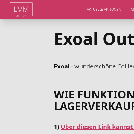
AKTUELLE AKTIONEN
M
Exoal Out
Exoal
- wunderschöne Collie
WIE FUNKTION
LAGERVERKAU
1)
Über diesen Link kannst