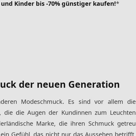
 und Kinder bis -70% günstiger kaufen!
*
uck der neuen Generation
nderen Modeschmuck. Es sind vor allem die
n, die die Augen der Kundinnen zum Leuchten
ederländische Marke, die ihren Schmuck getreu
 ein Gefühl, das nicht nur das Aussehen betrifft,