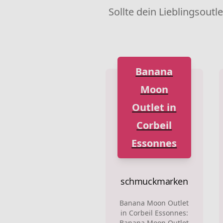
Sollte dein Lieblingsoutl
Banana
Moon
Outlet in
Corbeil
Essonnes
schmuckmarken
Banana Moon Outlet
in Corbeil Essonnes:
Banana Moon Outlet