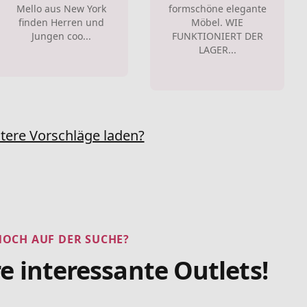
Mello aus New York
formschöne elegante
finden Herren und
Möbel. WIE
Jungen coo...
FUNKTIONIERT DER
LAGER...
tere Vorschläge laden?
NOCH AUF DER SUCHE?
e interessante Outlets!