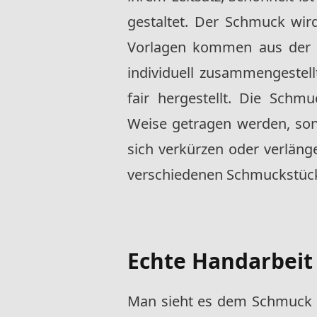
gestaltet. Der Schmuck wird
Vorlagen kommen aus der N
individuell zusammengestel
fair hergestellt. Die Schm
Weise getragen werden, son
sich verkürzen oder verlän
verschiedenen Schmuckstüc
Echte Handarbeit
Man sieht es dem Schmuck ga