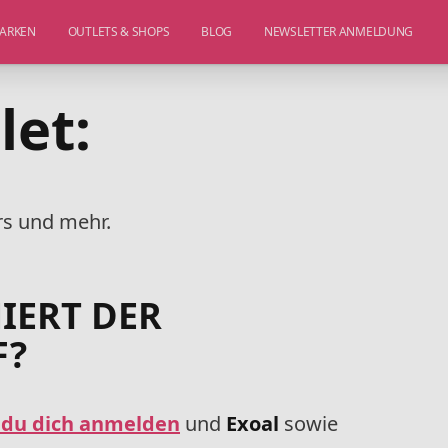
ARKEN
OUTLETS & SHOPS
BLOG
NEWSLETTER ANMELDUNG
let
:
rs und mehr.
IERT DER
F?
 du dich anmelden
und
Exoal
sowie