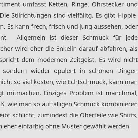
rtiment umfasst Ketten, Ringe, Ohrstecker und
e Stilrichtungen sind vielfälitg. Es gibt Hippie-
. Es kann frech, frisch und jung aussehen, oder
nt. Allgemein ist dieser Schmuck für jede
cher wird eher die Enkelin darauf abfahren, als
pricht dem modernen Zeitgeist. Es wird nicht
, sondern wieder opulent in schönen Dingen
nicht so viel kosten, wie Echtschmuck, kann man
gt mitmachen. Einziges Problem ist manchmal,
iß, wie man so auffälligen Schmuck kombinieren
eibt schlicht, zumindest die Oberteile wie Shirts,
n eher einfarbig ohne Muster gewählt werden.