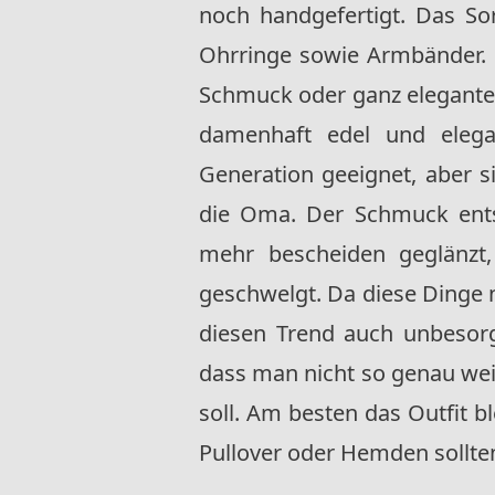
noch handgefertigt. Das So
Ohrringe sowie Armbänder. Di
Schmuck oder ganz eleganten
damenhaft edel und elega
Generation geeignet, aber si
die Oma. Der Schmuck ents
mehr bescheiden geglänzt
geschwelgt. Da diese Dinge 
diesen Trend auch unbesor
dass man nicht so genau we
soll. Am besten das Outfit bl
Pullover oder Hemden sollte