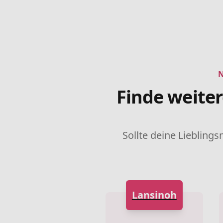
Finde weite
Sollte deine Lieblings
Lansinoh