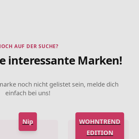
NOCH AUF DER SUCHE?
re interessante Marken!
marke noch nicht gelistet sein, melde dich
einfach bei uns!
Nip
WOHNTREND
EDITION