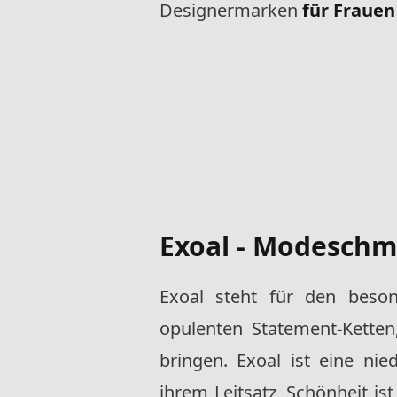
Designermarken
für Frauen
Exoal - Modeschm
Exoal steht für den beso
opulenten Statement-Kette
bringen. Exoal ist eine ni
ihrem Leitsatz, Schönheit ist