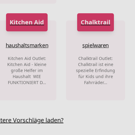
Kitchen Aid
Chalktrail
haushaltsmarken
spielwaren
Kitchen Aid Outlet:
Chalktrail Outlet:
Kitchen Aid - kleine
Chalktrail ist eine
große Helfer im
spezielle Erfindung
Haushalt WIE
für Kids und ihre
FUNKTIONIERT D...
Fahrräder...
tere Vorschläge laden?