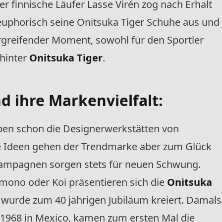
r finnische Läufer Lasse Virén zog nach Erhalt
 euphorisch seine Onitsuka Tiger Schuhe aus und
rgreifender Moment, sowohl für den Sportler
 hinter
Onitsuka Tiger
.
d ihre Markenvielfalt:
aben schon die Designerwerkstätten von
ie Ideen gehen der Trendmarke aber zum Glück
 Kampagnen
sorgen stets für neuen Schwung.
ono oder Koi präsentieren sich die
Onitsuka
wurde zum 40 jährigen Jubiläum kreiert. Damals
 1968 in Mexico, kamen zum ersten Mal die