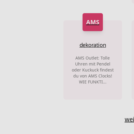
AMS
dekoration
AMS Outlet: Tolle
Uhren mit Pendel
oder Kuckuck findest
du von AMS Clocks!
WIE FUNKTI...
wei