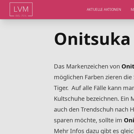
AKTUELLE AKTIONEN
M
Onitsuka 
Das Markenzeichen von
Oni
möglichen Farben zieren die 
Tiger. Auf alle Fälle kann ma
Kultschuhe bezeichnen. Ein M
auch den Trendschuh nach H
sparen möchte, sollte im
Oni
Mehr Infos dazu gibt es gleic