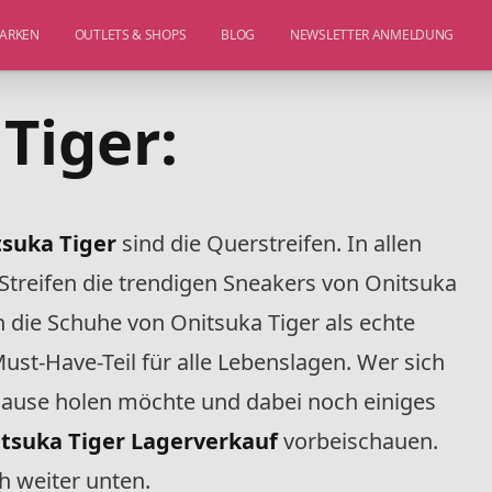
ARKEN
OUTLETS & SHOPS
BLOG
NEWSLETTER ANMELDUNG
Tiger:
tsuka Tiger
sind die Querstreifen. In allen
Streifen die trendigen Sneakers von Onitsuka
n die Schuhe von Onitsuka Tiger als echte
ust-Have-Teil für alle Lebenslagen. Wer sich
ause holen möchte und dabei noch einiges
tsuka Tiger Lagerverkauf
vorbeischauen.
h weiter unten.