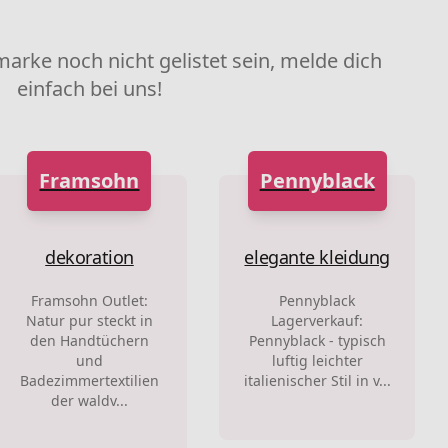
marke noch nicht gelistet sein, melde dich
einfach bei uns!
Framsohn
Pennyblack
dekoration
elegante kleidung
Framsohn Outlet:
Pennyblack
Natur pur steckt in
Lagerverkauf:
den Handtüchern
Pennyblack - typisch
und
luftig leichter
Badezimmertextilien
italienischer Stil in v...
der waldv...