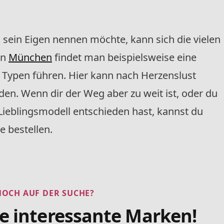
 sein Eigen nennen möchte, kann sich die vielen
In
München
findet man beispielsweise eine
le Typen führen. Hier kann nach Herzenslust
en. Wenn dir der Weg aber zu weit ist, oder du
Lieblingsmodell entschieden hast, kannst du
e bestellen.
NOCH AUF DER SUCHE?
re interessante Marken!