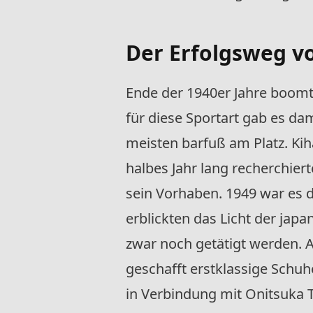
Der Erfolgsweg vo
Ende der 1940er Jahre boomte
für diese Sportart gab es dam
meisten barfuß am Platz. Kih
halbes Jahr lang recherchier
sein Vorhaben. 1949 war es 
erblickten das Licht der ja
zwar noch getätigt werden. A
geschafft erstklassige Schuh
in Verbindung mit Onitsuka T