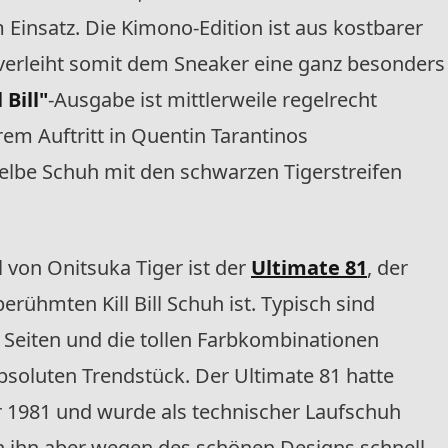
 Einsatz. Die Kimono-Edition ist aus kostbarer
verleiht somit dem Sneaker eine ganz besonders
 Bill"
-Ausgabe ist mittlerweile regelrecht
rem Auftritt in Quentin Tarantinos
gelbe Schuh mit den schwarzen Tigerstreifen
 von Onitsuka Tiger ist der
Ultimate 81
, der
ühmten Kill Bill Schuh ist. Typisch sind
en Seiten und die tollen Farbkombinationen
oluten Trendstück. Der Ultimate 81 hatte
r 1981 und wurde als technischer Laufschuh
an ihn aber wegen des schönen Designs schnell