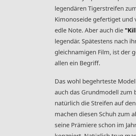
legendären Tigerstreifen zum
Kimonoseide gefertiget und 
edle Note. Aber auch die
"Kill
legendär. Spätestens nach ih
gleichnamigen Film, ist der 
allen ein Begriff.
Das wohl begehrteste Modell
auch das Grundmodell zum ber
natürlich die Streifen auf d
machen diesen Schuh zum abs
seine Prämiere schon im Jah
konzpiert. Natürlich trug m