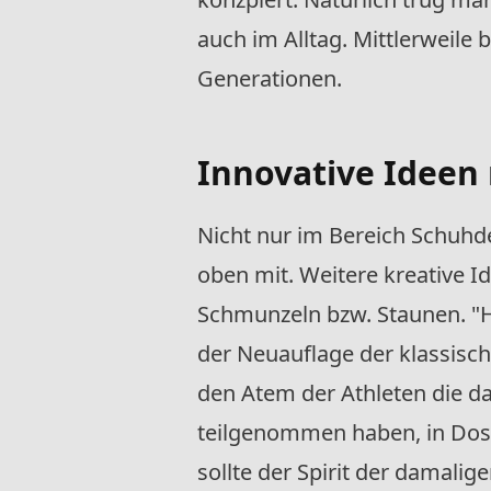
auch im Alltag. Mittlerweile 
Generationen.
Innovative Ideen
Nicht nur im Bereich Schuhde
oben mit. Weitere kreative I
Schmunzeln bzw. Staunen. "He
der Neuauflage der klassisch
den Atem der Athleten die d
teilgenommen haben, in Dose
sollte der Spirit der damalig