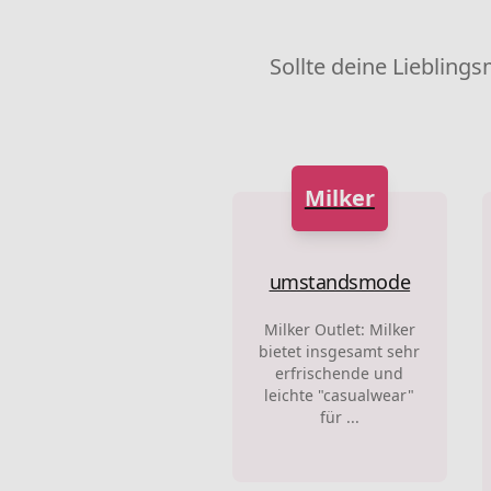
Sollte deine Lieblings
Milker
umstandsmode
Milker Outlet: Milker
bietet insgesamt sehr
erfrischende und
leichte "casualwear"
für ...