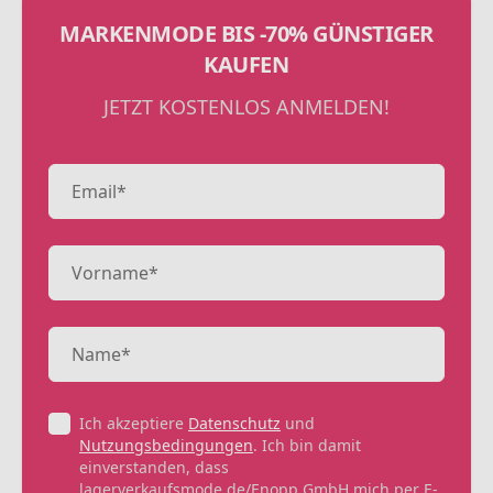
MARKENMODE BIS -70% GÜNSTIGER
KAUFEN
JETZT KOSTENLOS ANMELDEN!
Ich akzeptiere
Datenschutz
und
Nutzungsbedingungen
. Ich bin damit
einverstanden, dass
lagerverkaufsmode.de/Enopp GmbH mich per E-