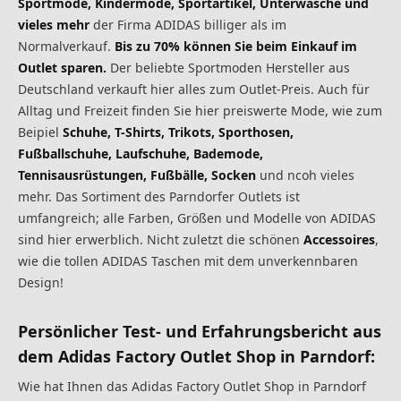
Sportmode, Kindermode, Sportartikel, Unterwäsche und
vieles mehr
der Firma ADIDAS billiger als im
Normalverkauf.
Bis zu 70% können Sie beim Einkauf im
Outlet sparen.
Der beliebte Sportmoden Hersteller aus
Deutschland verkauft hier alles zum Outlet-Preis. Auch für
Alltag und Freizeit finden Sie hier preiswerte Mode, wie zum
Beipiel
Schuhe, T-Shirts, Trikots, Sporthosen,
Fußballschuhe, Laufschuhe, Bademode,
Tennisausrüstungen, Fußbälle, Socken
und ncoh vieles
mehr. Das Sortiment des Parndorfer Outlets ist
umfangreich; alle Farben, Größen und Modelle von ADIDAS
sind hier erwerblich. Nicht zuletzt die schönen
Accessoires
,
wie die tollen ADIDAS Taschen mit dem unverkennbaren
Design!
Persönlicher Test- und Erfahrungsbericht
aus
dem Adidas Factory Outlet Shop in Parndorf:
Wie hat Ihnen das Adidas Factory Outlet Shop in Parndorf