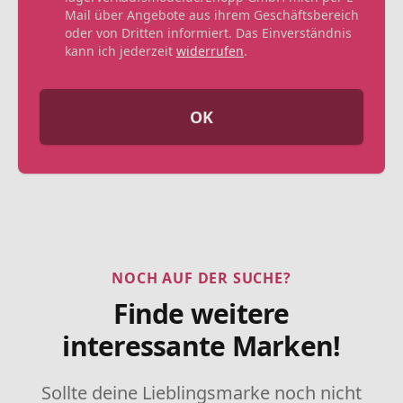
Mail über Angebote aus ihrem Geschäftsbereich
oder von Dritten informiert. Das Einverständnis
kann ich jederzeit
widerrufen
.
OK
NOCH AUF DER SUCHE?
Finde weitere
interessante Marken!
Sollte deine Lieblingsmarke noch nicht