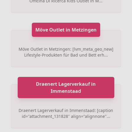
Officina Di Ricerca Kids Outlet in M...
Möve Outlet in Metzingen
Möve Outlet in Metzingen: [lvm_meta_geo_new]
Lifestyle-Produkten für Bad und Bett erh...
Draenert Lagerverkauf in
Immenstaad
Draenert Lagerverkauf in Immenstaad: [caption
id="attachment_131828" align="alignnone"...