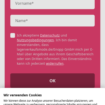
Ich akzeptiere
Datenschutz
und
Nutzungsbedingungen
. Ich bin damit
einverstanden, dass
lagerverkaufsmode.de/Enopp GmbH mich per E-
Mail über Angebote aus ihrem Geschäftsbereich
oder von Dritten informiert. Das Einverständnis
kann ich jederzeit
widerrufen
.
OK
Wir verwenden Cookies
Wir können diese zur Analyse unserer Besucherdaten platzieren, um
unsere Webseite zu verbessern, personalisierte Inhalte anzuzeigen und