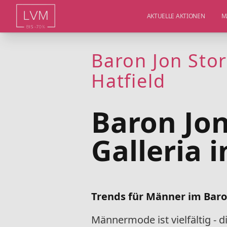
AKTUELLE AKTIONEN
M
Baron Jon Stor
Hatfield
Baron Jon
Galleria i
Trends für Männer im Baron 
Männermode ist vielfältig - 