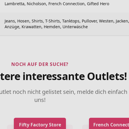
Lambretta, Nicholson, French Connection, Gifted Hero
Jeans, Hosen, Shirts, T-Shirts, Tanktops, Pullover, Westen, Jacken
Anzüge, Krawatten, Hemden, Unterwäsche
NOCH AUF DER SUCHE?
tere interessante Outlets!
utlet noch nicht gelistet sein, melde dich einfach
uns!
Fifty Factory Store
French Connect