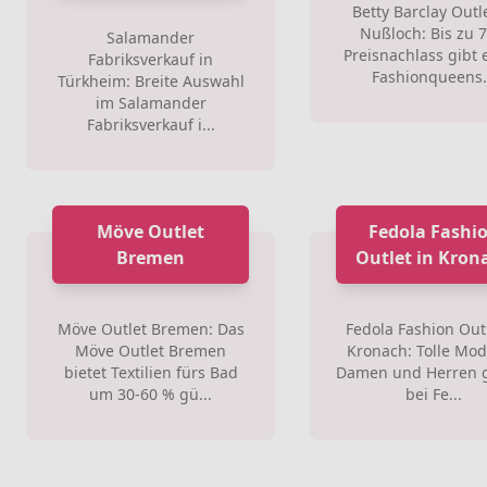
Betty Barclay Outle
Nußloch: Bis zu 
Salamander
Preisnachlass gibt 
Fabriksverkauf in
Fashionqueens.
Türkheim: Breite Auswahl
im Salamander
Fabriksverkauf i...
Möve Outlet
Fedola Fashi
Bremen
Outlet in Kron
Möve Outlet Bremen: Das
Fedola Fashion Outl
Möve Outlet Bremen
Kronach: Tolle Mod
bietet Textilien fürs Bad
Damen und Herren g
um 30-60 % gü...
bei Fe...