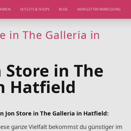
ARKEN
OUTLETS & SHOPS
BLOG
NEWSLETTER ANMELDUNG
e in The Galleria in
 Store in The
n Hatfield
Jon Store in The Galleria in Hatfield:
diese ganze Vielfalt bekommst du günstiger im