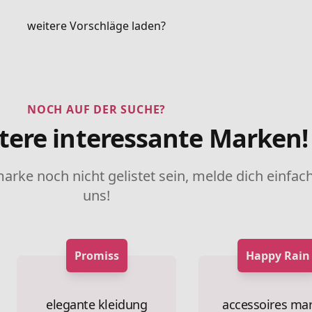
weitere Vorschläge laden?
NOCH AUF DER SUCHE?
tere interessante Marken!
marke noch nicht gelistet sein, melde dich einfach
uns!
Promiss
Happy Rain
elegante kleidung
accessoires ma