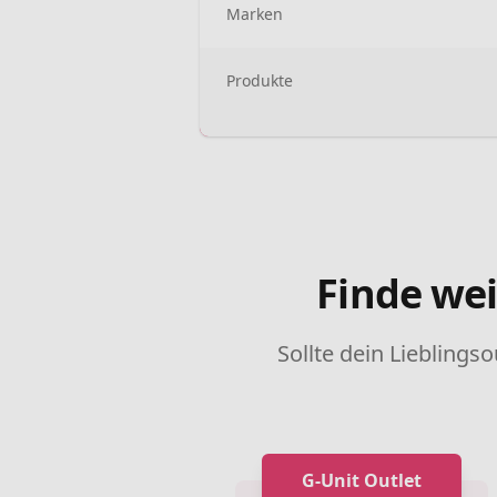
Marken
Produkte
Finde wei
Sollte dein Lieblingso
G-Unit Outlet