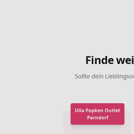
Finde wei
Sollte dein Lieblingso
Ulla Popken Outlet
Parndorf