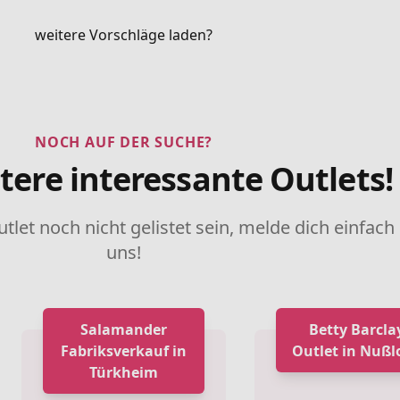
weitere Vorschläge laden?
NOCH AUF DER SUCHE?
tere interessante Outlets!
utlet noch nicht gelistet sein, melde dich einfach
uns!
Salamander
Betty Barcla
Fabriksverkauf in
Outlet in Nußl
Türkheim