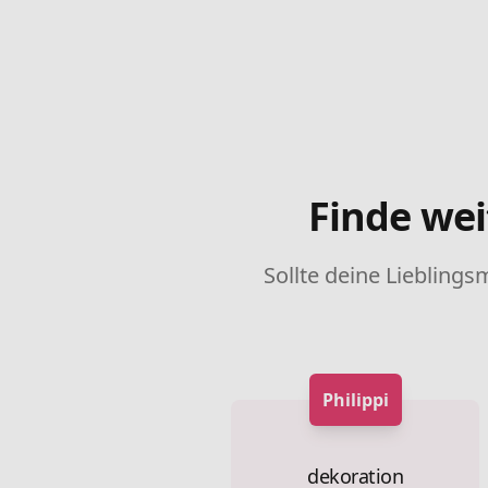
Finde wei
Sollte deine Lieblings
Philippi
dekoration