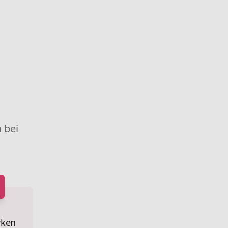
 bei
rken