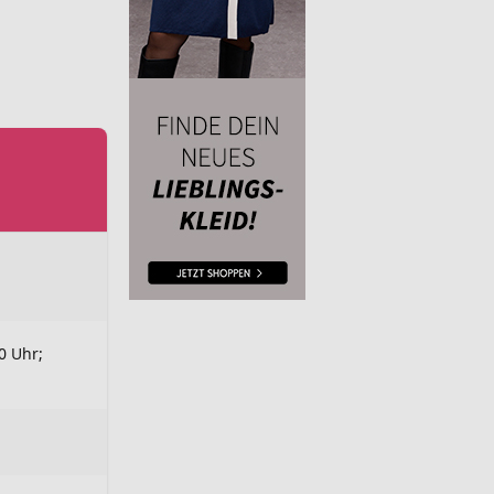
0 Uhr;