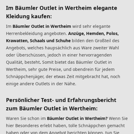
Im
Bäumler Outlet
in Wertheim elegante
Kleidung kaufen:
Im
Bäumler Outlet in Wertheim
wird sehr elegante
Herrenbekleidung angeboten.
Anzüge, Hemden, Polos,
Krawatten, Schaals und Schuhe
bilden den Großteil des
Angebots, welches haupsächlich aus Ware zweiter Wahl
oder Überschüssen, jedoch in einer hervorragenden
Qualität, besteht
.
Somit bietet das Bäumler Outlet in
Wertheim, sehr gute Preise, und obendrein für jedem
Schnäppchenjäger, der etwas Zeit mitgebracht hat, noch
einige andere Outlets in der Nähe.
Persönlicher Test- und Erfahrungsbericht
zum Bäumler Outlet in Wertheim:
Waren Sie schon im
Bäumler Outlet
in Wertheim?
Wenn Sie
hier Besonderes erlebt haben, tolle Schnäppchen gemacht
haben oder von dem Angebot berichten können, tun Sie