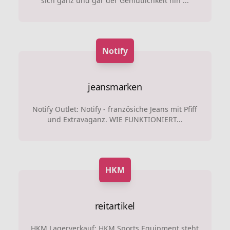
sich ganz und gar der Gemütlichkeit hin ...
Notify
jeansmarken
Notify Outlet: Notify - französiche Jeans mit Pfiff
und Extravaganz. WIE FUNKTIONIERT...
HKM
reitartikel
HKM Lagerverkauf: HKM Sports Equipment steht