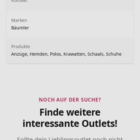
Kontakt
Marken
Bäumler
Produkte
Anzüge, Hemden, Polos, Krawatten, Schaals, Schuhe
NOCH AUF DER SUCHE?
Finde weitere
interessante Outlets!
Sollte dein Lieblingsoutlet noch nicht