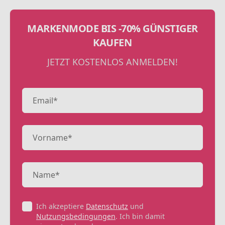
MARKENMODE BIS -70% GÜNSTIGER
KAUFEN
JETZT KOSTENLOS ANMELDEN!
Ich akzeptiere
Datenschutz
und
Nutzungsbedingungen
. Ich bin damit