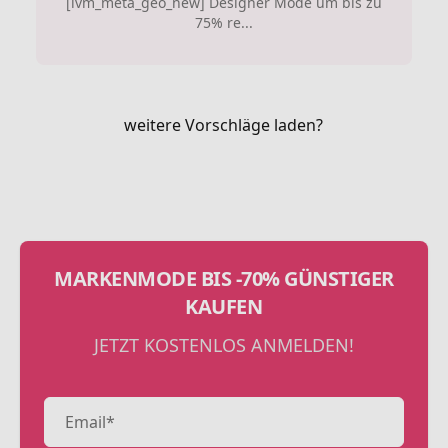
[lvm_meta_geo_new] Designer Mode um bis zu
75% re...
weitere Vorschläge laden?
MARKENMODE BIS -70% GÜNSTIGER
KAUFEN
JETZT KOSTENLOS ANMELDEN!