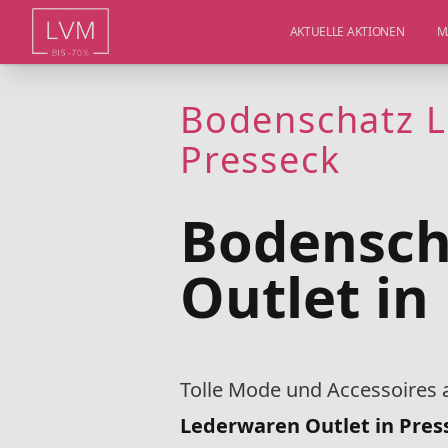
AKTUELLE AKTIONEN
M
Bodenschatz L
Presseck
Bodensch
Outlet in
Tolle Mode und Accessoires 
Lederwaren Outlet in Pre