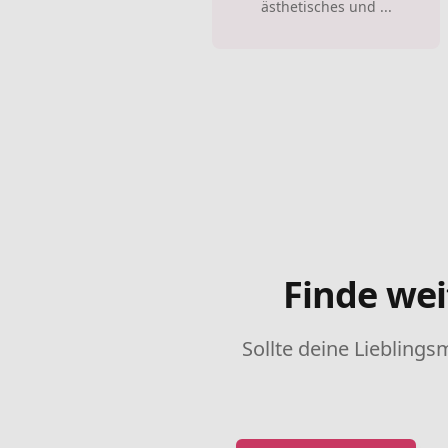
ästhetisches und ...
Finde wei
Sollte deine Lieblings