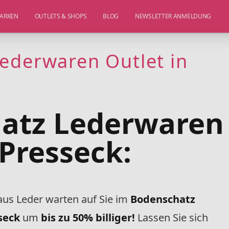
ARKEN
OUTLETS & SHOPS
BLOG
NEWSLETTER ANMELDUNG
ederwaren Outlet in
atz Lederwaren
 Presseck:
aus Leder warten auf Sie im
Bodenschatz
sseck
um
bis zu 50% billiger!
Lassen Sie sich