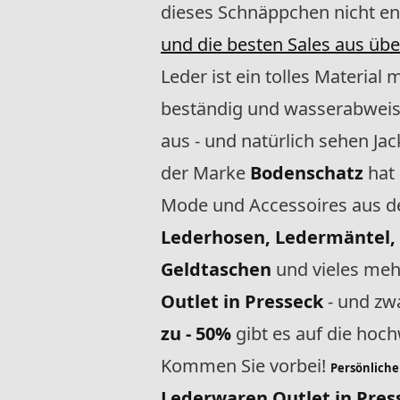
dieses Schnäppchen nicht e
und die besten Sales aus ü
Leder ist ein tolles Material
beständig und wasserabweise
aus - und natürlich sehen Jac
der Marke
Bodenschatz
hat 
Mode und Accessoires aus d
Lederhosen, Ledermäntel, 
Geldtaschen
und vieles meh
Outlet in Presseck
- und zwa
zu - 50%
gibt es auf die hoch
Kommen Sie vorbei!
Persönliche
Lederwaren Outlet in Pres