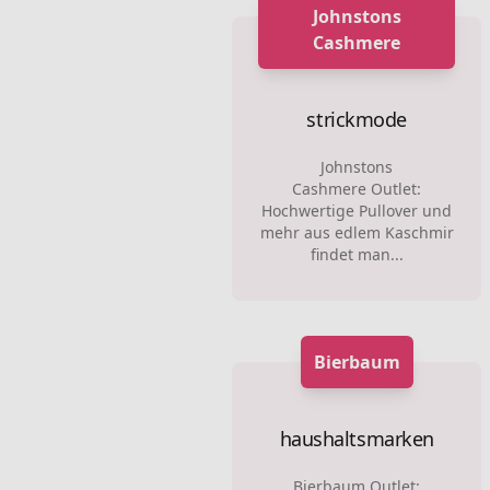
Johnstons
Cashmere
strickmode
Johnstons
Cashmere Outlet:
Hochwertige Pullover und
mehr aus edlem Kaschmir
findet man...
Bierbaum
haushaltsmarken
Bierbaum Outlet: