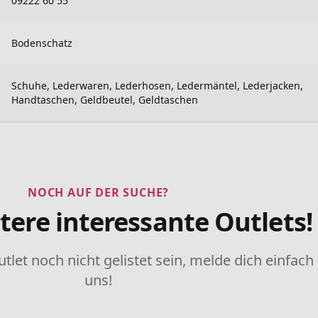
09222 60 55
Bodenschatz
Schuhe, Lederwaren, Lederhosen, Ledermäntel, Lederjacken,
Handtaschen, Geldbeutel, Geldtaschen
NOCH AUF DER SUCHE?
tere interessante Outlets!
utlet noch nicht gelistet sein, melde dich einfach
uns!