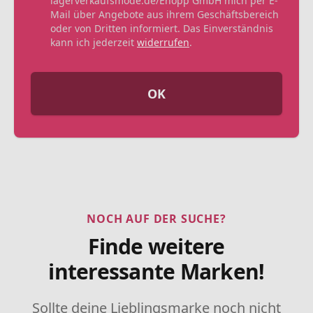
lagerverkaufsmode.de/Enopp GmbH mich per E-
Mail über Angebote aus ihrem Geschäftsbereich
oder von Dritten informiert. Das Einverständnis
kann ich jederzeit
widerrufen
.
OK
NOCH AUF DER SUCHE?
Finde weitere
interessante Marken!
Sollte deine Lieblingsmarke noch nicht