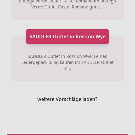
Bottega Verde Outlet Castel Romano Im Bottega
Verde Outlet Castel Romano güns...
SADDLER Outlet in Ross on Wye
SADDLER Outlet in Ross on Wye: Feines
Ledergepäck billig kaufen im SADDLER Outlet
in...
weitere Vorschläge laden?