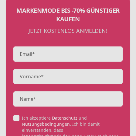
MARKENMODE BIS -70% GÜNSTIGER
KAUFEN
JETZT KOSTENLOS ANMELDEN!
Ich akzeptiere
Datenschutz
und
Nutzungsbedingungen
. Ich bin damit
einverstanden, dass