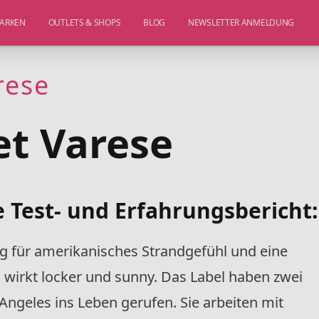
ARKEN
OUTLETS & SHOPS
BLOG
NEWSLETTER ANMELDUNG
rese
et Varese
 Test- und Erfahrungsbericht:
ig für amerikanisches Strandgefühl und eine
s wirkt locker und sunny. Das Label haben zwei
Angeles ins Leben gerufen. Sie arbeiten mit