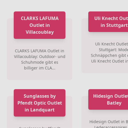
CLARKS LAFUMA
Uli Knecht Out
Outlet in
in Stuttgart
Villacoublay
Uli Knecht Outlet
Stuttgart: Mod
CLARKS LAFUMA Outlet in
Schnäppchen gibt 
Villacoublay: Outdoor- und
Uli Knecht Outlet in
Schuhmode gibt es
billiger im CLA...
Sunglasses by
Hidesign Outlet
Pfendt Optic Outlet
Batley
in Landquart
Hidesign Outlet in B
Lederaccessoires 