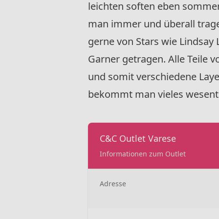
leichten soften eben sommer
man immer und überall trage
gerne von Stars wie Lindsay L
Garner getragen. Alle Teile 
und somit verschiedene Layer
bekommt man vieles wesentli
C&C Outlet Varese
Informationen zum Outlet
Adresse