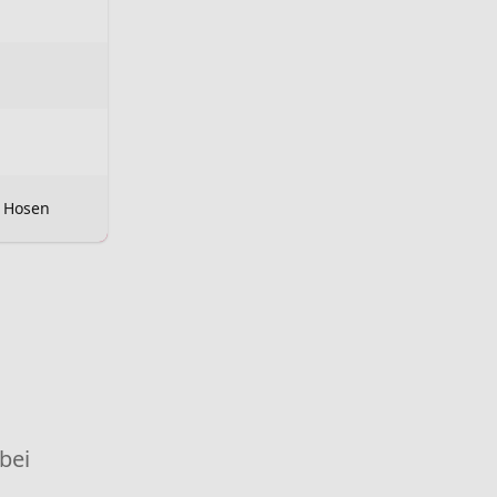
, Hosen
 bei