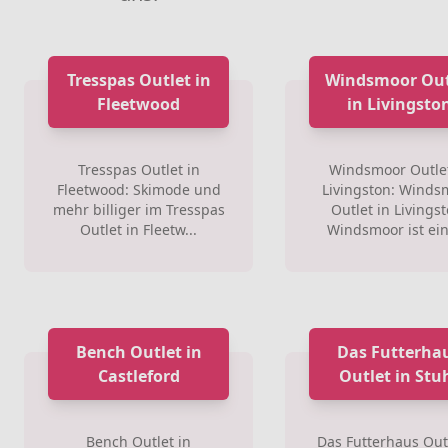
Tresspas Outlet in
Windsmoor Out
Fleetwood
in Livingsto
Tresspas Outlet in
Windsmoor Outlet
Fleetwood: Skimode und
Livingston: Winds
mehr billiger im Tresspas
Outlet in Livingst
Outlet in Fleetw...
Windsmoor ist ein 
Bench Outlet in
Das Futterha
Castleford
Outlet in Stu
Bench Outlet in
Das Futterhaus Outl