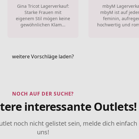
Gina Tricot Lagerverkauf:
mbyM Lagerverka
Starke Frauen mit
mbyM ist auf jeden
eigenem Stil mögen keine
feminin, aufrege
gewöhnlichen Klam...
hochwertig und rom
weitere Vorschläge laden?
NOCH AUF DER SUCHE?
tere interessante Outlets!
utlet noch nicht gelistet sein, melde dich einfach
uns!