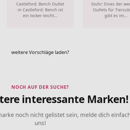
Castleford: Bench Outlet
Stuhr: Eines der w
in Castleford: Bench ist
Outlets für Tierzu
ein locker-leicht...
gibt es im...
weitere Vorschläge laden?
NOCH AUF DER SUCHE?
tere interessante Marken!
marke noch nicht gelistet sein, melde dich einfach
uns!