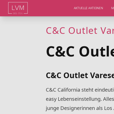
AKTUELLE AKTIONEN
M
C&C Outlet Va
C&C Outl
C&C Outlet Varese
C&C California steht eindeut
easy Lebenseinstellung. Alle
junge Designerinnen als Los 