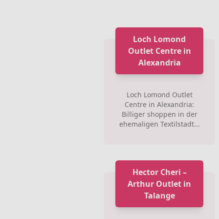
Loch Lomond
Outlet Centre in
Alexandria
Loch Lomond Outlet
Centre in Alexandria:
Billiger shoppen in der
ehemaligen Textilstadt...
Hector Cheri –
Arthur Outlet in
Talange