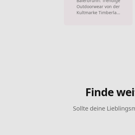
Baierbrunn: Trendige
Outdoorwear von der
Kultmarke Timberla...
Finde wei
Sollte deine Lieblings