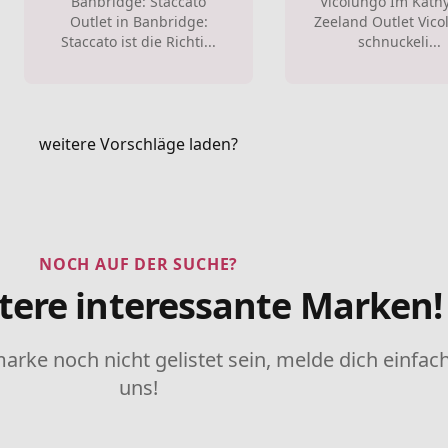
Banbridge: Staccato
Vicolungo Im Kath
Outlet in Banbridge:
Zeeland Outlet Vic
Staccato ist die Richti...
schnuckeli...
weitere Vorschläge laden?
NOCH AUF DER SUCHE?
tere interessante Marken!
marke noch nicht gelistet sein, melde dich einfach
uns!