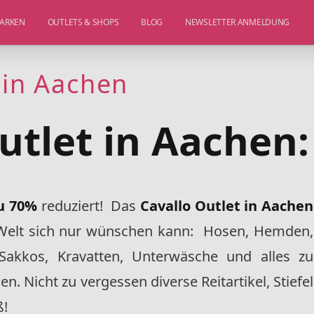
ARKEN
OUTLETS & SHOPS
BLOG
NEWSLETTER ANMELDUNG
 in Aachen
utlet in Aachen:
zu 70%
reduziert! Das
Cavallo Outlet in Aachen
elt sich nur wünschen kann: Hosen, Hemden,
r, Sakkos, Kravatten, Unterwäsche und alles zu
. Nicht zu vergessen diverse Reitartikel, Stiefel
ß!