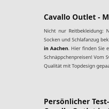
Cavallo Outlet -
Nicht nur Reitbekleidung: 
Socken und Schlafanzug be
in Aachen
. Hier finden Sie 
Schnäppchenpreisen! Vom Swe
Qualität mit Topdesign gepaa
Persönlicher Test