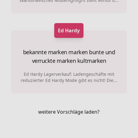
skandinavisches Modehighlight stellt Minus d...
Ed Hardy
bekannte marken marken
bunte und
verruckte marken
kultmarken
Ed Hardy Lagerverkauf: Ladengeschäfte mit
reduzierter Ed Hardy Mode gibt es nicht! Die...
weitere Vorschläge laden?