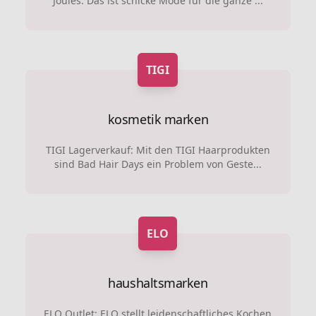
Joules. Das ist schicke Mode für die ganze ...
TIGI
kosmetik marken
TIGI Lagerverkauf: Mit den TIGI Haarprodukten
sind Bad Hair Days ein Problem von Geste...
ELO
haushaltsmarken
ELO Outlet: ELO stellt leidenschaftliches Kochen