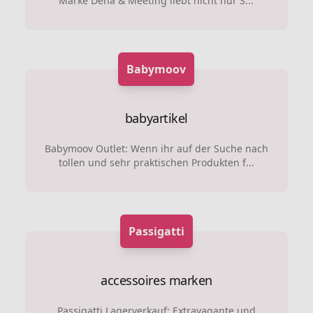
Marke Deha & Meeting liebt nicht nur S...
Babymoov
babyartikel
Babymoov Outlet: Wenn ihr auf der Suche nach
tollen und sehr praktischen Produkten f...
Passigatti
accessoires marken
Passigatti Lagerverkauf: Extravagante und