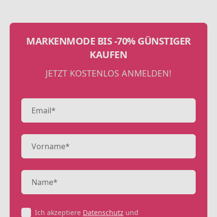
MARKENMODE BIS -70% GÜNSTIGER
KAUFEN
JETZT KOSTENLOS ANMELDEN!
Ich akzeptiere
Datenschutz
und