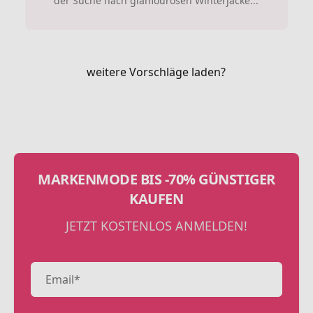
der Suche nach glamourösen Winterjacke...
weitere Vorschläge laden?
MARKENMODE BIS -70% GÜNSTIGER
KAUFEN
JETZT KOSTENLOS ANMELDEN!