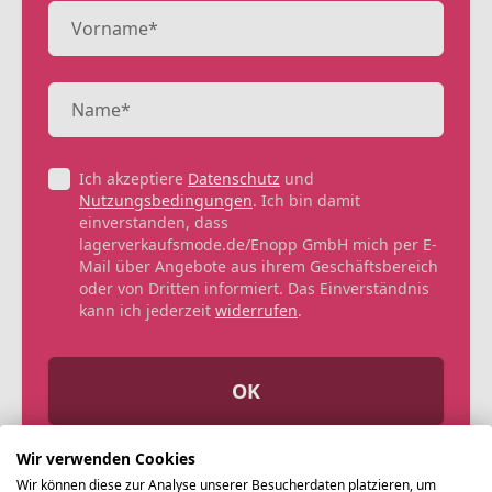
Ich akzeptiere
Datenschutz
und
Nutzungsbedingungen
. Ich bin damit
einverstanden, dass
lagerverkaufsmode.de/Enopp GmbH mich per E-
Mail über Angebote aus ihrem Geschäftsbereich
oder von Dritten informiert. Das Einverständnis
kann ich jederzeit
widerrufen
.
OK
Wir verwenden Cookies
Wir können diese zur Analyse unserer Besucherdaten platzieren, um