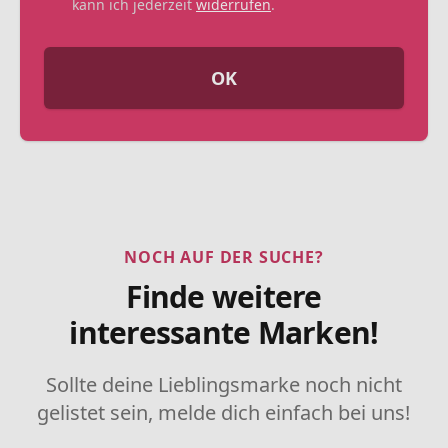
kann ich jederzeit
widerrufen
.
OK
NOCH AUF DER SUCHE?
Finde weitere
interessante Marken!
Sollte deine Lieblingsmarke noch nicht
gelistet sein, melde dich einfach bei uns!