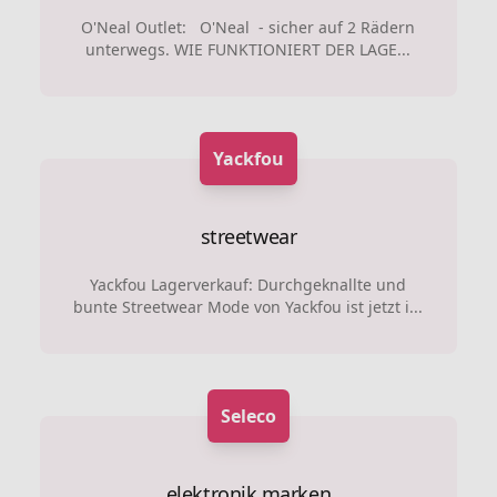
O'Neal Outlet: O'Neal - sicher auf 2 Rädern
unterwegs. WIE FUNKTIONIERT DER LAGE...
Yackfou
streetwear
Yackfou Lagerverkauf: Durchgeknallte und
bunte Streetwear Mode von Yackfou ist jetzt i...
Seleco
elektronik marken