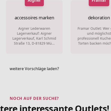
Aigner
Framar
accessoires marken
dekoration
Aigner Lederwaren
Framar Outlet: Wer
Lagerverkauf: Aigner
und möglichst
Lagerverkauf, Karl Schmid
professionell Kuch
Straße 13, D-81829 Mü...
Torten backen möcht
weitere Vorschläge laden?
NOCH AUF DER SUCHE?
tere interessante Outlets!