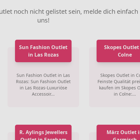
utlet noch nicht gelistet sein, melde dich einfach
uns!
Sun Fashion Outlet
Skopes Outlet
in Las Rozas
Colne
Sun Fashion Outlet in Las
Skopes Outlet in C
Rozas: Sun Fashion Outlet
Feinste Qualität pre
in Las Rozas-Luxuriöse
kaufen im Skopes O
Accessoir...
in Colne:...
R. Aylings Jewellers
März Outlet 
Outlet in Fareham
Garmisch