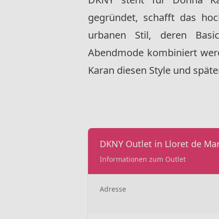
gegründet, schafft das hoc
urbanen Stil, deren Basi
Abendmode kombiniert werd
Karan diesen Style und später
DKNY Outlet in Lloret de Ma
Informationen zum Outlet
Adresse