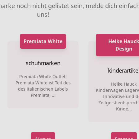
marke noch nicht gelistet sein, melde dich einfach
uns!
Premiata White
Heike Hauc
Design
schuhmarken
kinderartike
Premiata White Outlet:
Premiata White ist Teil des
Heike Hauck
des italienischen Labels
Kinderwagen Lagerv
Premiata, ...
Innovative und 
Zeitgeist entsprec
Kinde...