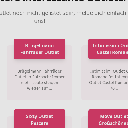
utlet noch nicht gelistet sein, melde dich einfach
uns!
Brügelmann
Intimissimi Ou
Fahrräder Outlet
Castel Roma
Brügelmann Fahrräder
Intimissimi Outlet 
Outlet in Sulzbach: Immer
Romano Im Intimis
mehr Leute steigen
Outlet Castel Roman
wieder auf ...
70...
Sixty Outlet
Möve Outle
Pescara
Großschöna