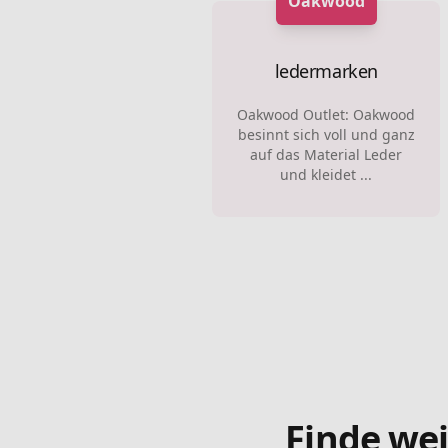
Oakwood
ledermarken
Oakwood Outlet: Oakwood
besinnt sich voll und ganz
auf das Material Leder
und kleidet ...
Finde wei