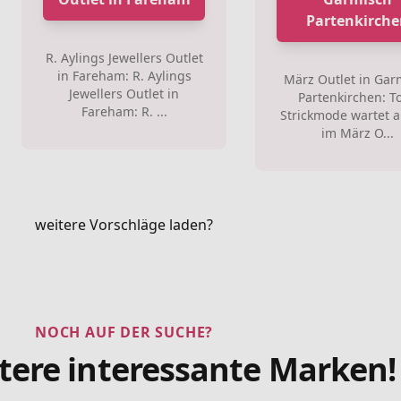
Partenkirche
R. Aylings Jewellers Outlet
in Fareham: R. Aylings
März Outlet in Gar
Jewellers Outlet in
Partenkirchen: To
Fareham: R. ...
Strickmode wartet a
im März O...
weitere Vorschläge laden?
NOCH AUF DER SUCHE?
tere interessante Marken!