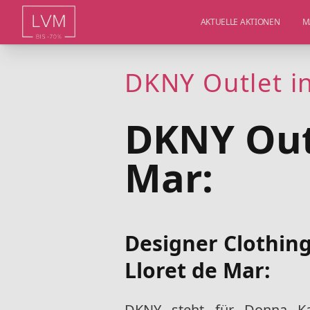
AKTUELLE AKTIONEN
M
DKNY Outlet in
DKNY Outl
Mar:
Designer Clothing
Lloret de Mar:
DKNY steht für Donna Ka