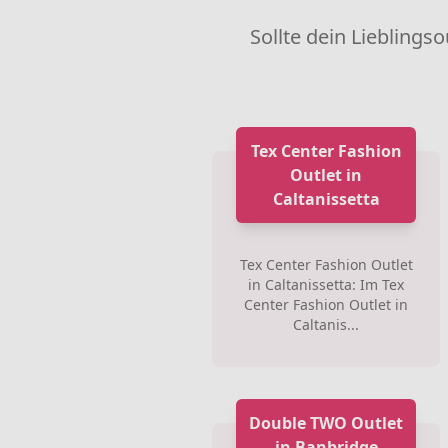
Sollte dein Lieblingso
Tex Center Fashion
Outlet in
Caltanissetta
Tex Center Fashion Outlet
in Caltanissetta: Im Tex
Center Fashion Outlet in
Caltanis...
Double TWO Outlet
in Banbridge