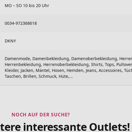
MO – SO 10 bis 20 Uhr
0034-972368618
DKNY
Damenmode, Damenbekleidung, Damenoberbekleidung, Herre
Herrenbekleidung, Herrenoberbekleidung, Shirts, Tops, Pullover
Kleider, Jacken, Mäntel, Hosen, Hemden, Jeans, Accessoires, Tüc
Taschen, Brillen, Schmuck, Hüte,...
NOCH AUF DER SUCHE?
tere interessante Outlets!