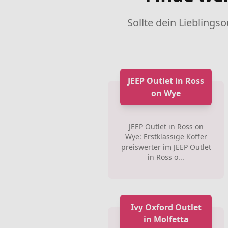
Sollte dein Lieblingso
JEEP Outlet in Ross
on Wye
JEEP Outlet in Ross on
Wye: Erstklassige Koffer
preiswerter im JEEP Outlet
in Ross o...
Ivy Oxford Outlet
in Molfetta