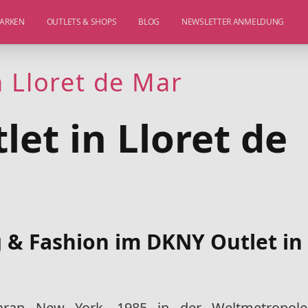
ARKEN
OUTLETS & SHOPS
BLOG
NEWSLETTER ANMELDUNG
 Lloret de Mar
et in Lloret de
 & Fashion im DKNY Outlet in
ran New York. 1985 in der Weltmetropole