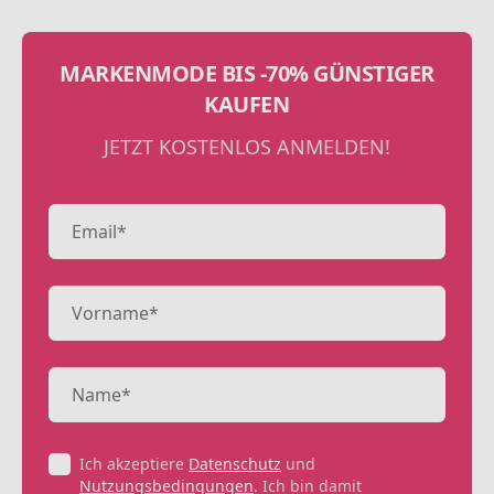
MARKENMODE BIS -70% GÜNSTIGER
KAUFEN
JETZT KOSTENLOS ANMELDEN!
Ich akzeptiere
Datenschutz
und
Nutzungsbedingungen
. Ich bin damit