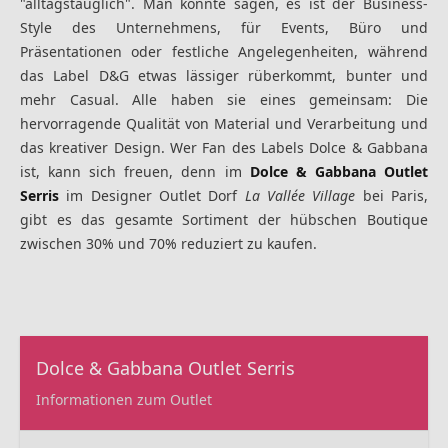
"alltagstauglich". Man könnte sagen, es ist der Business-
Style des Unternehmens, für Events, Büro und
Präsentationen oder festliche Angelegenheiten, während
das Label D&G etwas lässiger rüberkommt, bunter und
mehr Casual. Alle haben sie eines gemeinsam: Die
hervorragende Qualität von Material und Verarbeitung und
das kreativer Design. Wer Fan des Labels Dolce & Gabbana
ist, kann sich freuen, denn im
Dolce & Gabbana Outlet
Serris
im Designer Outlet Dorf
La Vallée Village
bei Paris,
gibt es das gesamte Sortiment der hübschen Boutique
zwischen 30% und 70% reduziert zu kaufen.
Dolce & Gabbana Outlet Serris
Informationen zum Outlet