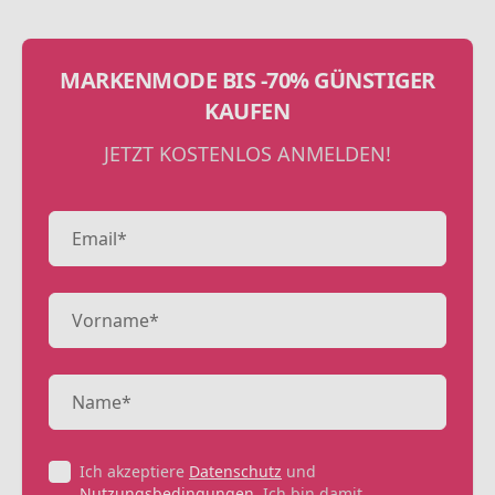
MARKENMODE BIS -70% GÜNSTIGER
KAUFEN
JETZT KOSTENLOS ANMELDEN!
Ich akzeptiere
Datenschutz
und
Nutzungsbedingungen
. Ich bin damit