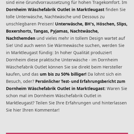
sind eine Grundvorraussetzung für hohen Tragekomfort. Im
Dornheim Wäschefabrik Outlet in Marktleugast
finden Sie
tolle Unterwäsche, Nachtwäsche und Dessous zu
unschlegbaren Preisen!
Unterwäsche, BH's, Höschen, Slips,
Boxershorts, Tangas, Pyjamas, Nachtwäsche,
Nachthemden
und vieles mehr in tollem Design wartet auf
Sie! Und auch wenn Sie Wärmewäsche suchen, werden Sie
in Marktleugast fündig: In hoher Qualität produziert
Dornheim diese praktische Unterwäsche - im Dornheim
Wäschefabrik Outlet können Sie sie direkt beim Hersteller
kaufen, und das
um bis zu 50% billiger!
Da lohnt sich ein
Besuch, oder?
Persönlicher Test- und Erfahrungsbericht zum
Dornheim Wäschefabrik Outlet in Marktleugast
Waren Sie
:
schon mal im Dornheim Wäschefabrik Outlet in
Marktleugast? Teilen Sie Ihre Erfahrungen und hinterlassen
Sie hier Ihren Kommentar!