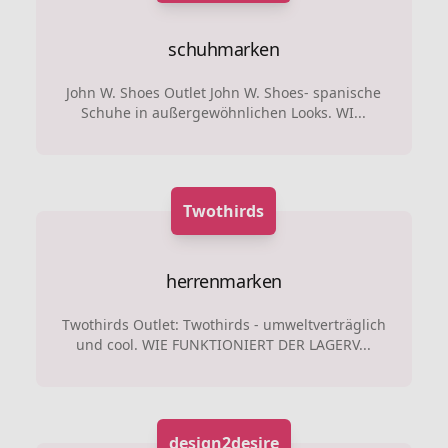
schuhmarken
John W. Shoes Outlet John W. Shoes- spanische
Schuhe in außergewöhnlichen Looks. WI...
Twothirds
herrenmarken
Twothirds Outlet: Twothirds - umweltverträglich
und cool. WIE FUNKTIONIERT DER LAGERV...
design2desire