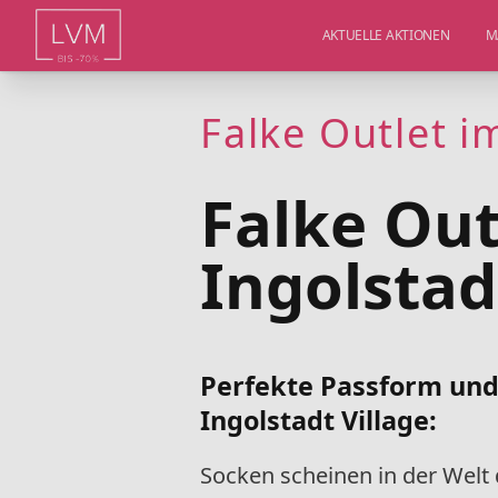
AKTUELLE AKTIONEN
M
Falke Outlet i
Falke Out
Ingolstad
Perfekte Passform und 
Ingolstadt Village
:
Socken scheinen in der Welt 