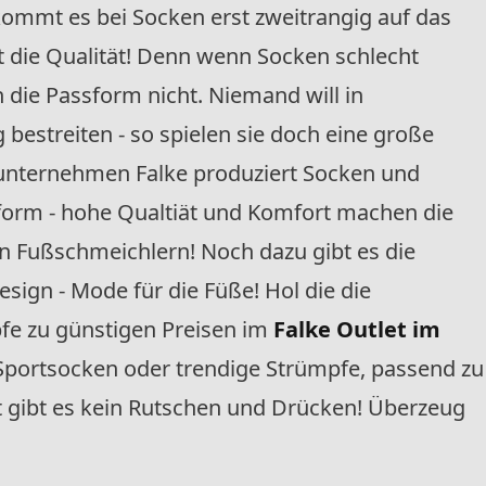
kommt es bei Socken erst zweitrangig auf das
st die Qualität! Denn wenn Socken schlecht
h die Passform nicht. Niemand will in
estreiten - so spielen sie doch eine große
enunternehmen Falke produziert Socken und
form - hohe Qualtiät und Komfort machen die
n Fußschmeichlern! Noch dazu gibt es die
sign - Mode für die Füße! Hol die die
fe zu günstigen Preisen im
Falke Outlet im
 Sportsocken oder trendige Strümpfe, passend zu
t gibt es kein Rutschen und Drücken! Überzeug