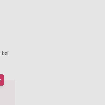
 bei
e