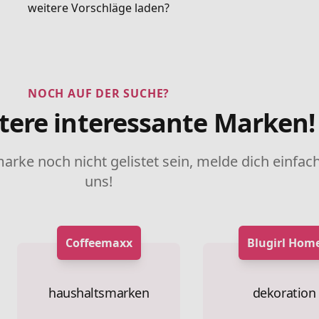
weitere Vorschläge laden?
NOCH AUF DER SUCHE?
tere interessante Marken!
marke noch nicht gelistet sein, melde dich einfach
uns!
Coffeemaxx
Blugirl Hom
haushaltsmarken
dekoration