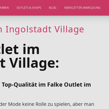
ARKEN
OUTLETS & SHOPS
BLOG
NEWSLETTER ANMELDUNG
m Ingolstadt Village
let im
t Village:
Top-Qualität im Falke Outlet im
der Mode keine Rolle zu spielen, aber man