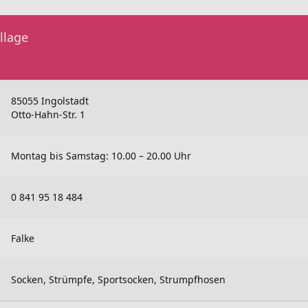
llage
85055 Ingolstadt
Otto-Hahn-Str. 1
Montag bis Samstag: 10.00 – 20.00 Uhr
0 841 95 18 484
Falke
Socken, Strümpfe, Sportsocken, Strumpfhosen