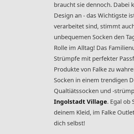
braucht sie dennoch. Dabei 
Design an - das Wichtigste i
verarbeitet sind, stimmt auc
unbequemen Socken den Tag b
Rolle im Alltag! Das Famili
Strümpfe mit perfekter Pass
Produkte von Falke zu wahre
Socken in einem trendigen De
Qualtiätssocken und -strümp
Ingolstadt Village
. Egal ob
deinem Kleid, im Falke Outle
dich selbst!