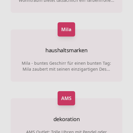
Wohntraum bietet tatsächlich ein farbenfrohe...
Mila
haushaltsmarken
Mila - buntes Geschirr für einen bunten Tag:
Mila zaubert mit seinen einzigartigen Des...
AMS
dekoration
AMS Outlet: Tolle Uhren mit Pendel oder