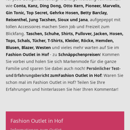
wie
Conta, Kanz, Ding Dong, Otto Kern, Pioneer, Marvelis,
Gin Tonic, Top Secret, Gehrke Hosen, Betty Barclay,
Reisenthel, Jung Tacshen, Sioux und Jana
, aufgepeppt mit
tollen Accessoires machen Siein Job und Freizeit zum
Blickfang.
Taschen, Schuhe, Shirts, Pullover, Jacken, Hosen,
Tops, Schals, Tücher, T-Shirts, Kleider, Röcke, Hemden,
Blusen, Blazer, Westen
und vieles mehr warten auf Sie im
Fashion Outlet in Hof
- zu
Schnäppchenpreisen
! Kommen
Sie vorbei und holen Sie sich Markenmode für die ganze
Familie und sparen Sie dabei auch noch!
Persönlicher Test-
Fashion Outlet in Hof
Waren Sie
und Erfahrungsberi
ch
t zum
:
schon mal im Fashion Outlet in Hof? Teilen Sie Ihre
Erfahrungen und hinterlassen Sie hier Ihren Kommentar!
Fashion Outlet in Hof
Informationen zum Outlet