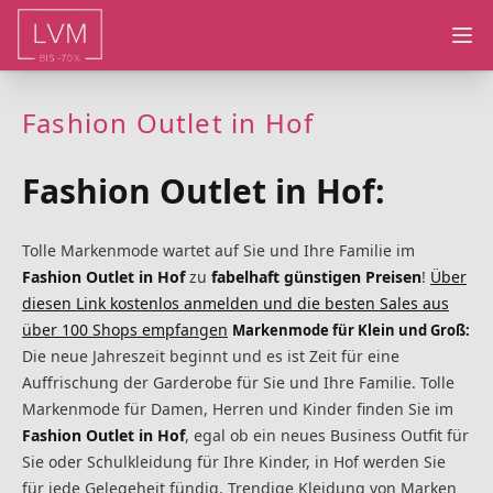
Ope
Fashion Outlet in Hof
Fashion Outlet in Hof:
Tolle Markenmode wartet auf Sie und Ihre Familie im
Fashion Outlet in Hof
zu
fabelhaft günstigen Preisen
!
Über
diesen Link kostenlos anmelden und die besten Sales aus
über 100 Shops empfangen
Markenmode für Klein und Groß:
Die neue Jahreszeit beginnt und es ist Zeit für eine
Auffrischung der Garderobe für Sie und Ihre Familie. Tolle
Markenmode für Damen, Herren und Kinder finden Sie im
Fashion Outlet in Hof
, egal ob ein neues Business Outfit für
Sie oder Schulkleidung für Ihre Kinder, in Hof werden Sie
für jede Gelegeheit fündig. Trendige Kleidung von Marken