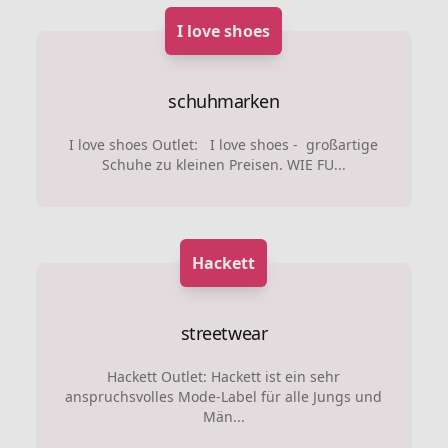
I love shoes
schuhmarken
I love shoes Outlet: I love shoes - großartige
Schuhe zu kleinen Preisen. WIE FU...
Hackett
streetwear
Hackett Outlet: Hackett ist ein sehr
anspruchsvolles Mode-Label für alle Jungs und
Män...