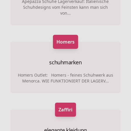
Apepazza Schuhe Lagerverkauf: Italienische
Schuhdesigns vom Feinsten kann man sich
von...
Homers
schuhmarken
Homers Outlet: Homers - feines Schuhwerk aus
Menorca. WIE FUNKTIONIERT DER LAGERV...
Zaffiri
elegante kleidung