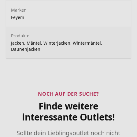
Marken
Feyem
Produkte
Jacken, Mäntel, Winterjacken, Wintermäntel,
Daunenjacken
NOCH AUF DER SUCHE?
Finde weitere
interessante Outlets!
Sollte dein Lieblingsoutlet noch nicht