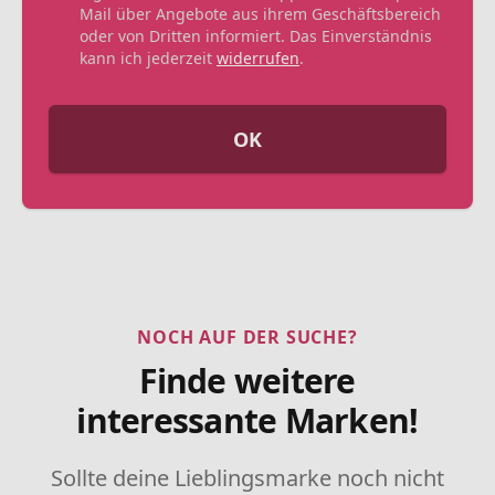
Mail über Angebote aus ihrem Geschäftsbereich
oder von Dritten informiert. Das Einverständnis
kann ich jederzeit
widerrufen
.
OK
NOCH AUF DER SUCHE?
Finde weitere
interessante Marken!
Sollte deine Lieblingsmarke noch nicht