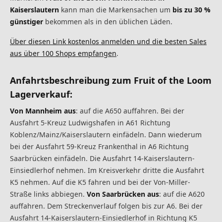
Kaiserslautern
kann man die Markensachen um
bis zu 30 %
günstiger
bekommen als in den üblichen Läden.
Über diesen Link kostenlos anmelden und die besten Sales
aus über 100 Shops empfangen
.
Anfahrtsbeschreibung zum Fruit of the Loom
Lagerverkauf:
Von Mannheim aus
: auf die A650 auffahren. Bei der
Ausfahrt 5-Kreuz Ludwigshafen in A61 Richtung
Koblenz/Mainz/Kaiserslautern einfädeln. Dann wiederum
bei der Ausfahrt 59-Kreuz Frankenthal in A6 Richtung
Saarbrücken einfädeln. Die Ausfahrt 14-Kaiserslautern-
Einsiedlerhof nehmen. Im Kreisverkehr dritte die Ausfahrt
K5 nehmen. Auf die K5 fahren und bei der Von-Miller-
Straße links abbiegen.
Von Saarbrücken aus
: auf die A620
auffahren. Dem Streckenverlauf folgen bis zur A6. Bei der
Ausfahrt 14-Kaiserslautern-Einsiedlerhof in Richtung K5