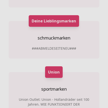
Deine Lieblingsmarken
schmuckmarken
###ABMELDESEITENEU###
Union
sportmarken
Union Outlet: Union - Hollandräder seit 100
Jahren. WIE FUNKTIONIERT DER