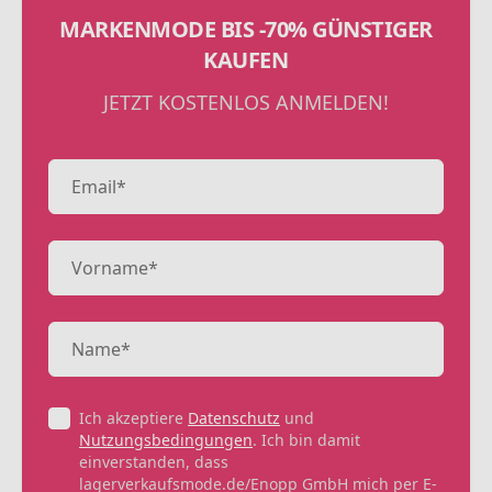
MARKENMODE BIS -70% GÜNSTIGER
KAUFEN
JETZT KOSTENLOS ANMELDEN!
Ich akzeptiere
Datenschutz
und
Nutzungsbedingungen
. Ich bin damit
einverstanden, dass
lagerverkaufsmode.de/Enopp GmbH mich per E-