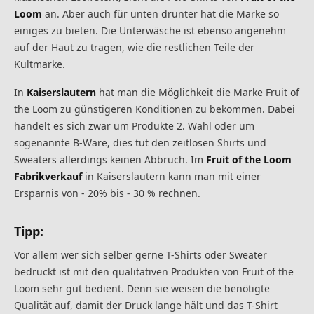
Loom
an. Aber auch für unten drunter hat die Marke so
einiges zu bieten. Die Unterwäsche ist ebenso angenehm
auf der Haut zu tragen, wie die restlichen Teile der
Kultmarke.
In
Kaiserslautern
hat man die Möglichkeit die Marke Fruit of
the Loom zu günstigeren Konditionen zu bekommen. Dabei
handelt es sich zwar um Produkte 2. Wahl oder um
sogenannte B-Ware, dies tut den zeitlosen Shirts und
Sweaters allerdings keinen Abbruch. Im
Fruit of the Loom
Fabrikverkauf
in Kaiserslautern kann man mit einer
Ersparnis von - 20% bis - 30 % rechnen.
Tipp:
Vor allem wer sich selber gerne T-Shirts oder Sweater
bedruckt ist mit den qualitativen Produkten von Fruit of the
Loom sehr gut bedient. Denn sie weisen die benötigte
Qualität auf, damit der Druck lange hält und das T-Shirt