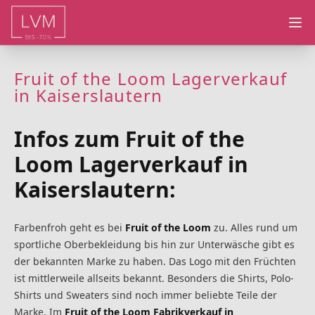
Ope
Fruit of the Loom Lagerverkauf
in Kaiserslautern
Infos zum Fruit of the
Loom Lagerverkauf in
Kaiserslautern:
Farbenfroh geht es bei
Fruit of the Loom
zu. Alles rund um
sportliche Oberbekleidung bis hin zur Unterwäsche gibt es
der bekannten Marke zu haben. Das Logo mit den Früchten
ist mittlerweile allseits bekannt. Besonders die Shirts, Polo-
Shirts und Sweaters sind noch immer beliebte Teile der
Marke. Im
Fruit of the Loom Fabrikverkauf in