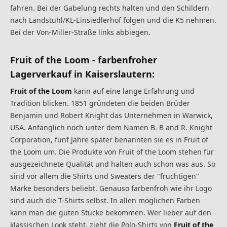
fahren. Bei der Gabelung rechts halten und den Schildern
nach Landstuhl/KL-Einsiedlerhof folgen und die K5 nehmen.
Bei der Von-Miller-Straße links abbiegen.
Fruit of the Loom - farbenfroher
Lagerverkauf in Kaiserslautern:
Fruit of the Loom
kann auf eine lange Erfahrung und
Tradition blicken. 1851 gründeten die beiden Brüder
Benjamin und Robert Knight das Unternehmen in Warwick,
USA. Anfänglich noch unter dem Namen B. B and R. Knight
Corporation, fünf Jahre später benannten sie es in Fruit of
the Loom um. Die Produkte von Fruit of the Loom stehen für
ausgezeichnete Qualität und halten auch schon was aus. So
sind vor allem die Shirts und Sweaters der "fruchtigen"
Marke besonders beliebt. Genauso farbenfroh wie ihr Logo
sind auch die T-Shirts selbst. In allen möglichen Farben
kann man die guten Stücke bekommen. Wer lieber auf den
klassischen Look steht, zieht die Polo-Shirts von
Fruit of the