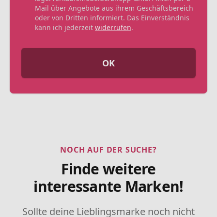
Mail über Angebote aus ihrem Geschäftsbereich
oder von Dritten informiert. Das Einverständnis
kann ich jederzeit
widerrufen
.
OK
NOCH AUF DER SUCHE?
Finde weitere
interessante Marken!
Sollte deine Lieblingsmarke noch nicht