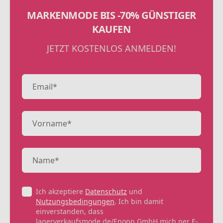
MARKENMODE BIS -70% GÜNSTIGER
KAUFEN
JETZT KOSTENLOS ANMELDEN!
Ich akzeptiere
Datenschutz
und
Nutzungsbedingungen
. Ich bin damit
einverstanden, dass
lagerverkaufsmode.de/Enopp GmbH mich per E-