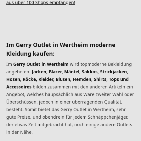
aus über 100 Shops empfangen!
Im
Gerry
Outlet
in Wertheim moderne
Kleidung kaufen:
Im
Gerry Outlet in Wertheim
wird topmoderne Bekleidung
angeboten.
Jacken, Blazer, Mäntel, Sakkos, Strickjacken,
Hosen, Röcke, Kleider, Blusen, Hemden, Shirts, Tops und
Accessoires
bilden zusammen mit den anderen Artikeln ein
Angebot, welches haupsächlich aus Ware zweiter Wahl oder
Überschüssen, jedoch in einer überragenden Qualität,
besteht
.
Somit bietet das Gerry Outlet in Wertheim, sehr
gute Preise, und obendrein für jedem Schnäppchenjäger,
der etwas Zeit mitgebracht hat, noch einige andere Outlets
in der Nähe.