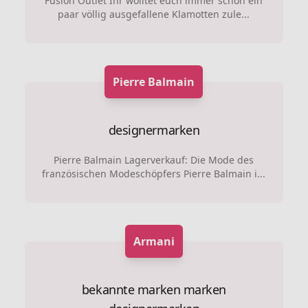
Fusion Outlet Ihr wolltet euch immer schon ein
paar völlig ausgefallene Klamotten zule...
Pierre Balmain
designermarken
Pierre Balmain Lagerverkauf: Die Mode des
französischen Modeschöpfers Pierre Balmain i...
Armani
bekannte marken marken