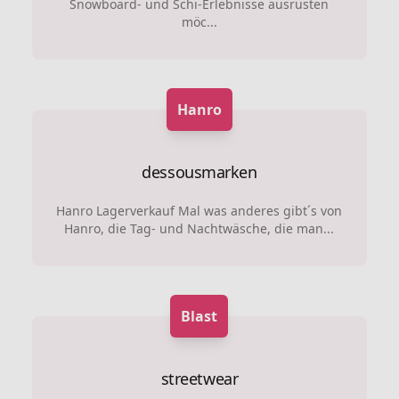
Snowboard- und Schi-Erlebnisse ausrüsten
möc...
Hanro
dessousmarken
Hanro Lagerverkauf Mal was anderes gibt´s von
Hanro, die Tag- und Nachtwäsche, die man...
Blast
streetwear