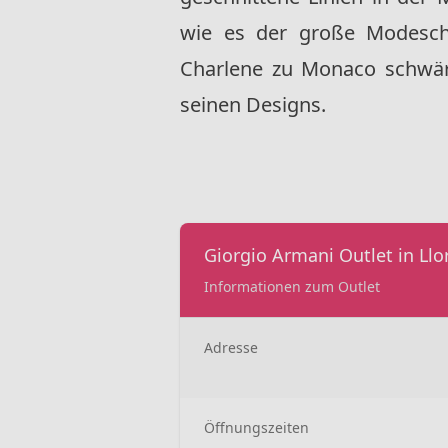
wie es der große Modeschö
Charlene zu Monaco schwä
seinen Designs.
Giorgio Armani Outlet in Llo
Informationen zum Outlet
Adresse
Öffnungszeiten