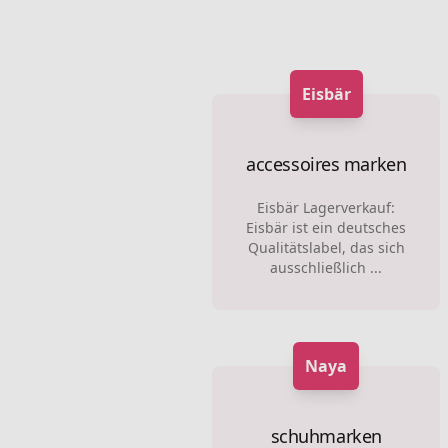
Eisbär
accessoires marken
Eisbär Lagerverkauf:
Eisbär ist ein deutsches
Qualitätslabel, das sich
ausschließlich ...
Naya
schuhmarken