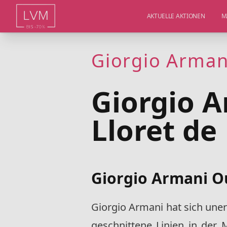
AKTUELLE AKTIONEN
M
Giorgio Armani
Giorgio A
Lloret de
Giorgio Armani Ou
Giorgio Armani hat sich une
geschnittene Linien in der