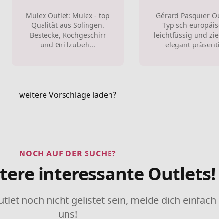
Mulex Outlet: Mulex - top
Gérard Pasquier Ou
Qualität aus Solingen.
Typisch europäis
Bestecke, Kochgeschirr
leichtfüssig und zi
und Grillzubeh...
elegant präsenti.
weitere Vorschläge laden?
NOCH AUF DER SUCHE?
tere interessante Outlets!
utlet noch nicht gelistet sein, melde dich einfach
uns!