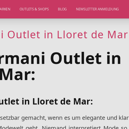
ARKEN
OUTLETS & SHOPS
BLOG
NEWSLETTER ANMELDUNG
 Outlet in Lloret de Mar
rmani Outlet in
 Mar:
tlet in Lloret de Mar:
rsetzbar gemacht, wenn es um elegante und klar
 Modewelt geht. Niemand interpretiert Mode so,