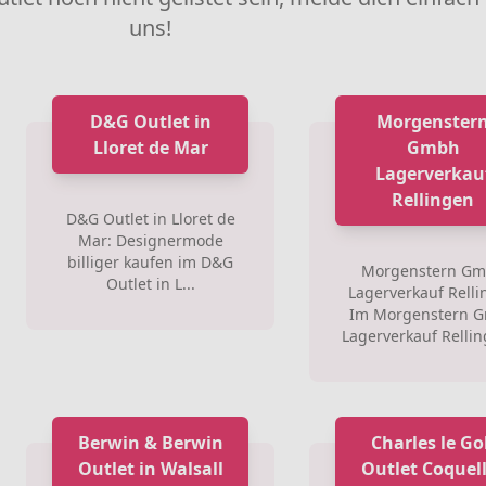
uns!
D&G Outlet in
Morgenster
Lloret de Mar
Gmbh
Lagerverkau
Rellingen
D&G Outlet in Lloret de
Mar: Designermode
billiger kaufen im D&G
Morgenstern G
Outlet in L...
Lagerverkauf Rell
Im Morgenstern 
Lagerverkauf Rellin
Berwin & Berwin
Charles le Go
Outlet in Walsall
Outlet Coquel