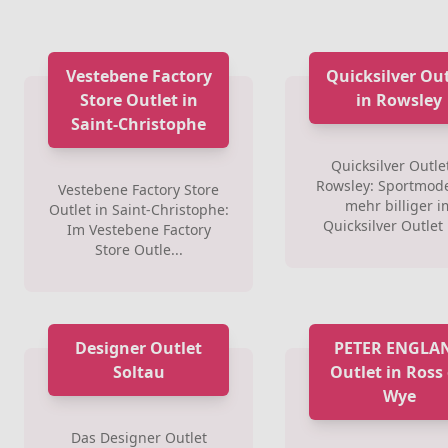
Vestebene Factory
Quicksilver Out
Store Outlet in
in Rowsley
Saint-Christophe
Quicksilver Outlet
Rowsley: Sportmod
Vestebene Factory Store
mehr billiger i
Outlet in Saint-Christophe:
Quicksilver Outlet i
Im Vestebene Factory
Store Outle...
Designer Outlet
PETER ENGLA
Soltau
Outlet in Ross
Wye
Das Designer Outlet