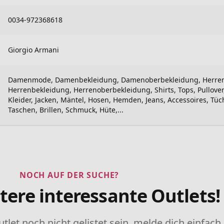
0034-972368618
Giorgio Armani
Damenmode, Damenbekleidung, Damenoberbekleidung, Herre
Herrenbekleidung, Herrenoberbekleidung, Shirts, Tops, Pullover
Kleider, Jacken, Mäntel, Hosen, Hemden, Jeans, Accessoires, Tüc
Taschen, Brillen, Schmuck, Hüte,...
NOCH AUF DER SUCHE?
tere interessante Outlets!
utlet noch nicht gelistet sein, melde dich einfach