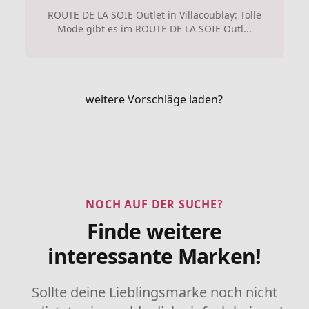
ROUTE DE LA SOIE Outlet in Villacoublay: Tolle
Mode gibt es im ROUTE DE LA SOIE Outl...
weitere Vorschläge laden?
NOCH AUF DER SUCHE?
Finde weitere
interessante Marken!
Sollte deine Lieblingsmarke noch nicht