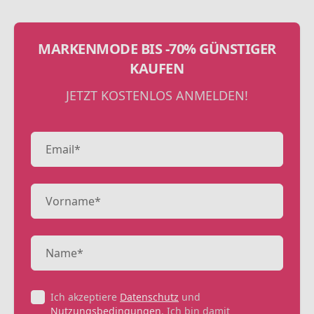
MARKENMODE BIS -70% GÜNSTIGER
KAUFEN
JETZT KOSTENLOS ANMELDEN!
Ich akzeptiere
Datenschutz
und
Nutzungsbedingungen
. Ich bin damit