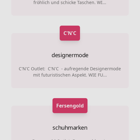
fröhlich und schicke Taschen. WI...
C'N'C
designermode
C'N'C Outlet: C'N'C - aufregende Designermode
mit futuristischen Aspekt. WIE FU...
Fersengold
schuhmarken