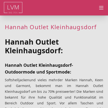
Ope
Hannah Outlet Kleinhaugsdorf
Hannah Outlet
Kleinhaugsdorf:
Hannah Outlet Kleinhaugsdorf-
Outdoormode und Sportmode:
Softshelljacken
und vieles mehr
der Marken Hannah, Keen
und Garmont, bekommt man im Hannah Outlet
Kleinhaugsdorf um bis zu 70% preiswerter! Die Marken sind
bekannt für ihre hohe Qualität und Funktionalität im
Bereich Outdoor und Sport. Vor allem Taschen und