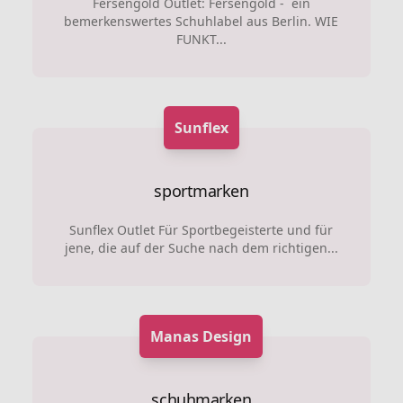
Fersengold Outlet: Fersengold - ein
bemerkenswertes Schuhlabel aus Berlin. WIE
FUNKT...
Sunflex
sportmarken
Sunflex Outlet Für Sportbegeisterte und für
jene, die auf der Suche nach dem richtigen...
Manas Design
schuhmarken