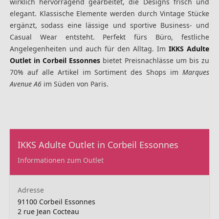
wirklich hervorragend gearbeitet, die Designs frisch und
elegant. Klassische Elemente werden durch Vintage Stücke
ergänzt, sodass eine lässige und sportive Business- und
Casual Wear entsteht. Perfekt fürs Büro, festliche
Angelegenheiten und auch für den Alltag. Im
IKKS Adulte
Outlet in Corbeil Essonnes
bietet Preisnachlässe um bis zu
70% auf alle Artikel im Sortiment des Shops im
Marques
Avenue A6
im Süden von Paris.
IKKS Adulte Outlet in Corbeil Essonnes
Informationen zum Outlet
Adresse
91100 Corbeil Essonnes
2 rue Jean Cocteau