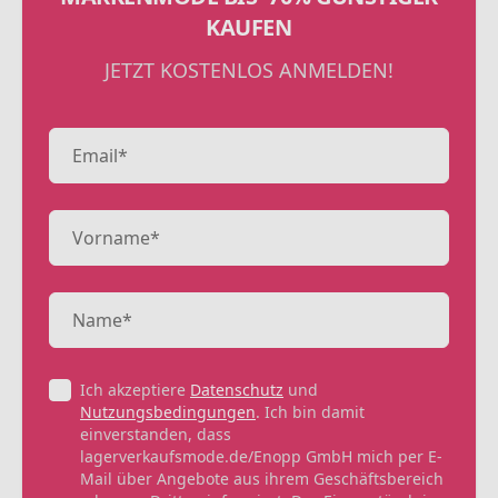
KAUFEN
JETZT KOSTENLOS ANMELDEN!
Ich akzeptiere
Datenschutz
und
Nutzungsbedingungen
. Ich bin damit
einverstanden, dass
lagerverkaufsmode.de/Enopp GmbH mich per E-
Mail über Angebote aus ihrem Geschäftsbereich