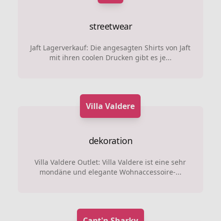
streetwear
Jaft Lagerverkauf: Die angesagten Shirts von Jaft
mit ihren coolen Drucken gibt es je...
Villa Valdere
dekoration
Villa Valdere Outlet: Villa Valdere ist eine sehr
mondäne und elegante Wohnaccessoire-...
Capt'n Sharky