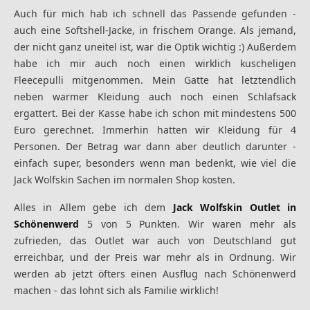
Auch für mich hab ich schnell das Passende gefunden -
auch eine Softshell-Jacke, in frischem Orange. Als jemand,
der nicht ganz uneitel ist, war die Optik wichtig :) Außerdem
habe ich mir auch noch einen wirklich kuscheligen
Fleecepulli mitgenommen. Mein Gatte hat letztendlich
neben warmer Kleidung auch noch einen Schlafsack
ergattert. Bei der Kasse habe ich schon mit mindestens 500
Euro gerechnet. Immerhin hatten wir Kleidung für 4
Personen. Der Betrag war dann aber deutlich darunter -
einfach super, besonders wenn man bedenkt, wie viel die
Jack Wolfskin Sachen im normalen Shop kosten.
Alles in Allem gebe ich dem
Jack Wolfskin Outlet in
Schönenwerd
5 von 5 Punkten. Wir waren mehr als
zufrieden, das Outlet war auch von Deutschland gut
erreichbar, und der Preis war mehr als in Ordnung. Wir
werden ab jetzt öfters einen Ausflug nach Schönenwerd
machen - das lohnt sich als Familie wirklich!