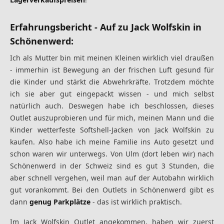
Erfahrungsbericht - Auf zu Jack Wolfskin in
Schönenwerd:
Ich als Mutter bin mit meinen Kleinen wirklich viel draußen
- immerhin ist Bewegung an der frischen Luft gesund für
die Kinder und stärkt die Abwehrkräfte. Trotzdem möchte
ich sie aber gut eingepackt wissen - und mich selbst
natürlich auch. Deswegen habe ich beschlossen, dieses
Outlet auszuprobieren und für mich, meinen Mann und die
Kinder wetterfeste Softshell-Jacken von Jack Wolfskin zu
kaufen. Also habe ich meine Familie ins Auto gesetzt und
schon waren wir unterwegs. Von Ulm (dort leben wir) nach
Schönenwerd in der Schweiz sind es gut 3 Stunden, die
aber schnell vergehen, weil man auf der Autobahn wirklich
gut vorankommt. Bei den Outlets in Schönenwerd gibt es
dann
genug Parkplätze
- das ist wirklich praktisch.
Im Jack Wolfskin Outlet angekommen, haben wir zuerst