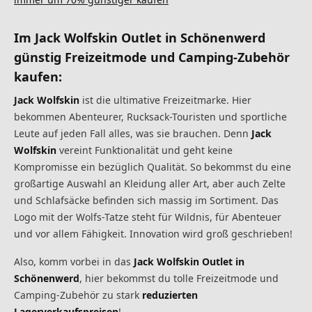
Im Jack Wolfskin Outlet in Schönenwerd
günstig Freizeitmode und Camping-Zubehör
kaufen:
Jack Wolfskin
ist die ultimative Freizeitmarke. Hier
bekommen Abenteurer, Rucksack-Touristen und sportliche
Leute auf jeden Fall alles, was sie brauchen. Denn
Jack
Wolfskin
vereint Funktionalität und geht keine
Kompromisse ein bezüglich Qualität. So bekommst du eine
großartige Auswahl an Kleidung aller Art, aber auch Zelte
und Schlafsäcke befinden sich massig im Sortiment. Das
Logo mit der Wolfs-Tatze steht für Wildnis, für Abenteuer
und vor allem Fähigkeit. Innovation wird groß geschrieben!
Also, komm vorbei in das
Jack Wolfskin Outlet in
Schönenwerd
, hier bekommst du tolle Freizeitmode und
Camping-Zubehör
zu stark
reduzierten
Lagerverkaufspreisen
!