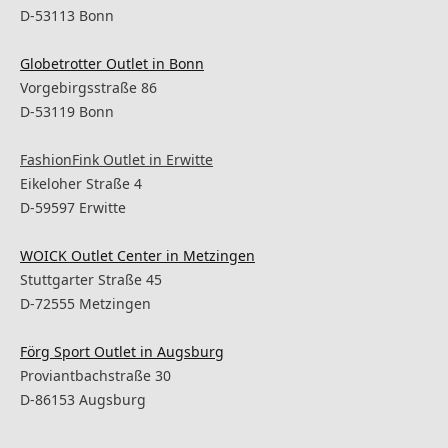
D-53113
Bonn
Globetrotter Outlet in Bonn
Vorgebirgsstraße 86
D-53119
Bonn
FashionFink Outlet in Erwitte
Eikeloher Straße 4
D-59597
Erwitt
e
WOICK Outlet Center in Metzingen
Stuttgarter Straße 45
D-72555
Metzingen
Förg Sport Outlet in Augsburg
Proviantbachstraße 30
D-86153
Augsburg