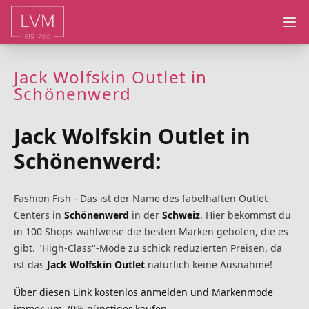
Ope
Jack Wolfskin Outlet in
Schönenwerd
Jack Wolfskin Outlet in
Schönenwerd:
Fashion Fish
- Das ist der Name des fabelhaften Outlet-
Centers in
Schönenwerd
in der
Schweiz
. Hier bekommst du
in 100 Shops wahlweise die besten Marken geboten, die es
gibt. "High-Class"-Mode zu schick reduzierten Preisen, da
ist das
Jack Wolfskin Outlet
natürlich keine Ausnahme!
Über diesen Link kostenlos anmelden und Markenmode
immer um 70% günstiger kaufen