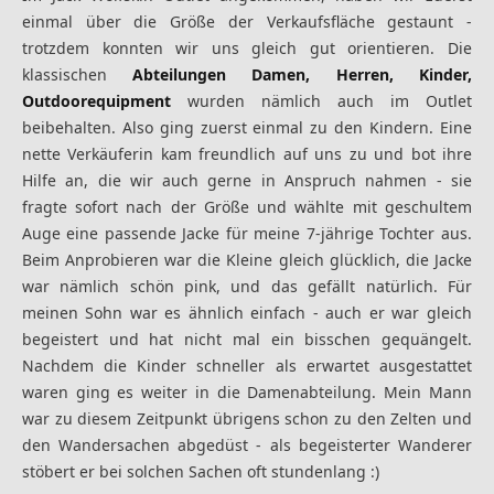
einmal über die Größe der Verkaufsfläche gestaunt -
trotzdem konnten wir uns gleich gut orientieren. Die
klassischen
Abteilungen Damen, Herren, Kinder,
Outdoorequipment
wurden nämlich auch im Outlet
beibehalten. Also ging zuerst einmal zu den Kindern. Eine
nette Verkäuferin kam freundlich auf uns zu und bot ihre
Hilfe an, die wir auch gerne in Anspruch nahmen - sie
fragte sofort nach der Größe und wählte mit geschultem
Auge eine passende Jacke für meine 7-jährige Tochter aus.
Beim Anprobieren war die Kleine gleich glücklich, die Jacke
war nämlich schön pink, und das gefällt natürlich. Für
meinen Sohn war es ähnlich einfach - auch er war gleich
begeistert und hat nicht mal ein bisschen gequängelt.
Nachdem die Kinder schneller als erwartet ausgestattet
waren ging es weiter in die Damenabteilung. Mein Mann
war zu diesem Zeitpunkt übrigens schon zu den Zelten und
den Wandersachen abgedüst - als begeisterter Wanderer
stöbert er bei solchen Sachen oft stundenlang :)