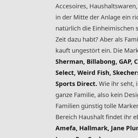
Accesoires, Haushaltswaren, 
in der Mitte der Anlage ein r
natürlich die Einheimischen 
Zeit dazu habt? Aber als Fami
kauft ungestört ein. Die Mar
Sherman, Billabong, GAP, C
Select, Weird Fish, Skecher
Sports Direct.
Wie ihr seht, 
ganze Familie, also kein Desi
Familien günstig tolle Marke
Bereich Haushalt findet ihr 
Amefa, Hallmark, Jane Plu