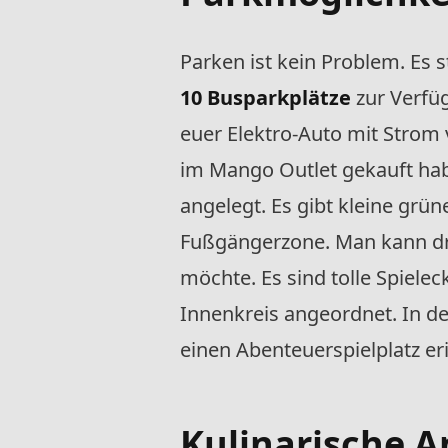
Parken ist kein Problem. Es
10 Busparkplätze
zur Verfüg
euer Elektro-Auto mit Strom 
im Mango Outlet gekauft habt
angelegt. Es gibt kleine grü
Fußgängerzone. Man kann dr
möchte. Es sind tolle Spiele
Innenkreis angeordnet. In de
einen Abenteuerspielplatz er
Kulinarische A