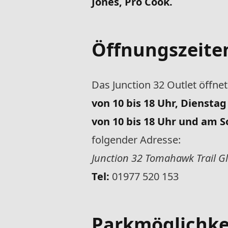
Jones, Pro Cook.
Öffnungszeite
Das Junction 32 Outlet öffn
von 10 bis 18 Uhr, Dienstag
von 10 bis 18 Uhr und am S
folgender Adresse:
Junction 32 Tomahawk Trail G
Tel:
01977 520 153
Parkmöglichkei