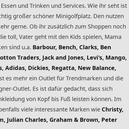
Essen und Trinken und Services. Wie ihr seht ist
ichtig großer schöner Minigolfplatz. Den nutzen
sehr gerne. Ob ihr zusätzlich zum Shoppen noch
lie toll, Vater geht mit den Kids spielen, Mama
ken sind u.a.
Barbour, Bench, Clarks, Ben
otton Traders, Jack and Jones, Levi's, Mango,
s, Adidas, Dickies, Regatta, New Balance,
ist es mehr ein Outlet für Trendmarken und die
gner-Outlet. Es ist dafür gedacht, dass sich
nkleidung von Kopf bis Fuß leisten können. Im
ebenfalls viele interessante Marken wie
Christy,
m, Julian Charles, Graham & Brown, Peter