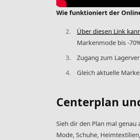
Wie funktioniert der Onli
Über diesen Link kann
Markenmode bis -70%
Zugang zum Lagerverk
Gleich aktuelle Mark
Centerplan un
Sieh dir den Plan mal genau a
Mode, Schuhe, Heimtextilien