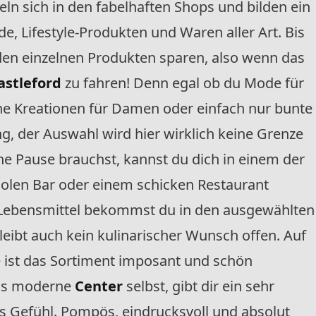
n sich in den fabelhaften Shops und bilden ein
e, Lifestyle-Produkten und Waren aller Art. Bis
den einzelnen Produkten sparen, also wenn das
astleford
zu fahren! Denn egal ob du Mode für
he Kreationen für Damen oder einfach nur bunte
g, der Auswahl wird hier wirklich keine Grenze
ne Pause brauchst, kannst du dich in einem der
coolen Bar oder einem schicken Restaurant
 Lebensmittel bekommst du in den ausgewählten
eibt auch kein kulinarischer Wunsch offen. Auf
e ist das Sortiment imposant und schön
aus moderne
Center
selbst, gibt dir ein sehr
s Gefühl. Pompös, eindrucksvoll und absolut