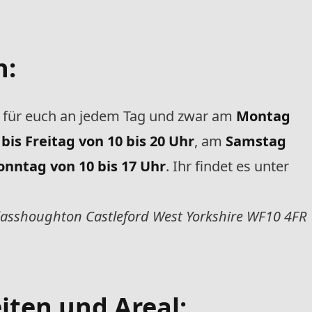
n:
et für euch an jedem Tag und zwar am
Montag
 bis Freitag von 10 bis 20 Uhr
, am
Samstag
onntag von 10 bis 17 Uhr
. Ihr findet es unter
lasshoughton Castleford West Yorkshire WF10 4FR
ten und Areal: