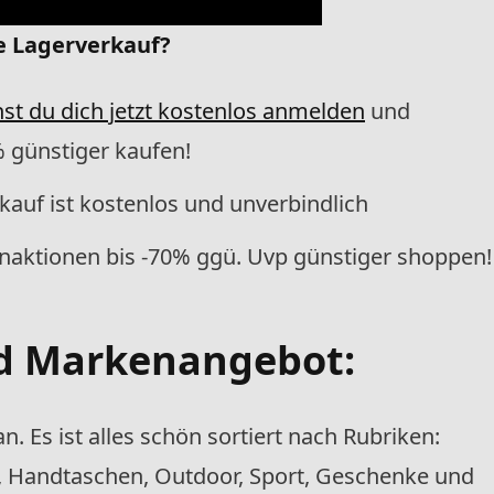
ne Lagerverkauf?
st du dich jetzt kostenlos anmelden
und
 günstiger kaufen!
auf ist kostenlos und unverbindlich
enaktionen bis -70% ggü. Uvp günstiger shoppen!
d Markenangebot:
n. Es ist alles schön sortiert nach Rubriken:
, Handtaschen, Outdoor, Sport, Geschenke und