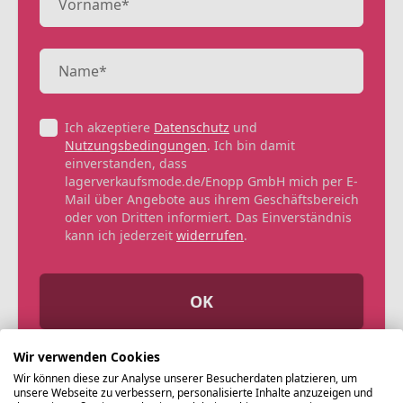
Ich akzeptiere
Datenschutz
und
Nutzungsbedingungen
. Ich bin damit
einverstanden, dass
lagerverkaufsmode.de/Enopp GmbH mich per E-
Mail über Angebote aus ihrem Geschäftsbereich
oder von Dritten informiert. Das Einverständnis
kann ich jederzeit
widerrufen
.
OK
Wir verwenden Cookies
Wir können diese zur Analyse unserer Besucherdaten platzieren, um
unsere Webseite zu verbessern, personalisierte Inhalte anzuzeigen und