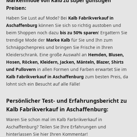
Markenmode von Kalb zu super günstigen
Preisen:
Haben Sie Lust auf Mode? Bei
Kalb Fabrikverkauf in
Aschaffenburg
können Sie sich so richtig austoben und
beim Shoppen noch dazu
bis zu 50% sparen
! Ergattern Sie
trendige Mode der
Marke Kalb
für Sie und Ihn zum
Schnäppchenpreis und bringen Sie Frische in Ihren
Kleiderschrank. Eine große Auswahl an
Hemden, Blusen,
Hosen, Röcken, Kleidern, Jacken, Mänteln, Blazer, Shirts
und Pullovern
in allen Formen und Farben erwartet Sie im
Kalb Fabrikverkauf in Aschaffenburg
zum besten Preis, da
lohnt sich ein Besucht auf alle Fälle!
Persönlicher Test- und Erfahrungsbericht zu
Kalb Fabrikverkauf in Aschaffenburg:
Waren Sie schon mal im Kalb Farbrikverkauf in
Aschaffenburg? Teilen Sie Ihre Erfahrungen und
hinterlassen Sie hier Ihren Kommentar!