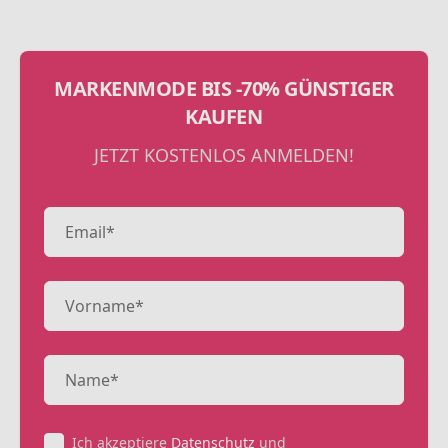
MARKENMODE BIS -70% GÜNSTIGER
KAUFEN
JETZT KOSTENLOS ANMELDEN!
Ich akzeptiere
Datenschutz
und