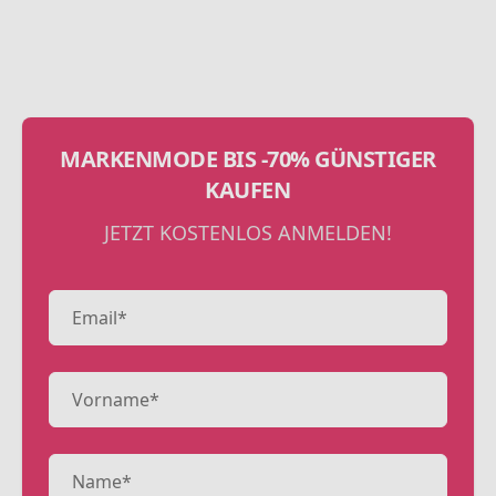
MARKENMODE BIS -70% GÜNSTIGER
KAUFEN
JETZT KOSTENLOS ANMELDEN!