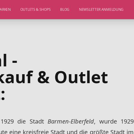
ARKEN
OUTLETS & SHOPS
BLOG
NEWSLETTER ANMELDUNG
 -
kauf & Outlet
:
 1929 die Stadt
Barmen-Elberfeld
, wurde 1929
te eine kreisfreie Stadt und die größte Stadt im