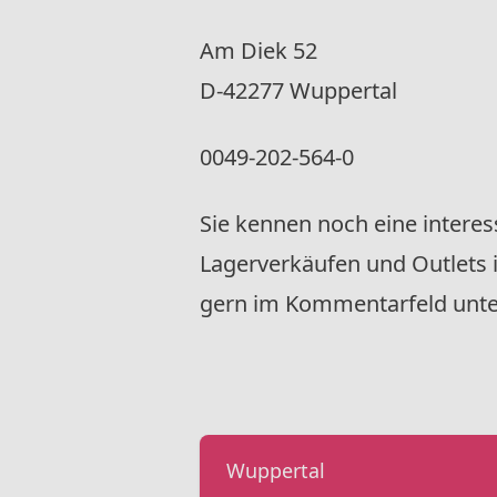
Am Diek 52
D-42277 Wuppertal
0049-202-564-0
Sie kennen noch eine intere
Lagerverkäufen und Outlets 
gern im Kommentarfeld unten
Wuppertal