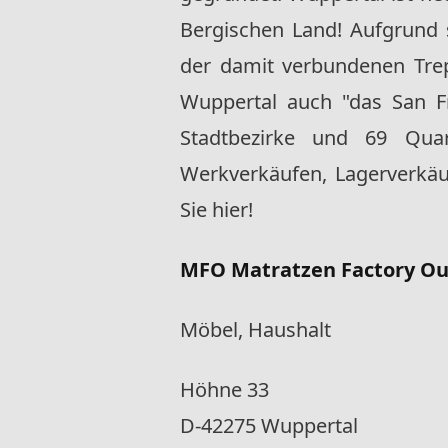
Bergischen Land! Aufgrund
der damit verbundenen Tre
Wuppertal auch "das San Fr
Stadtbezirke und 69 Quart
Werkverkäufen, Lagerverkäu
Sie hier!
MFO Matratzen Factory Ou
Möbel, Haushalt
Höhne 33
D-42275 Wuppertal