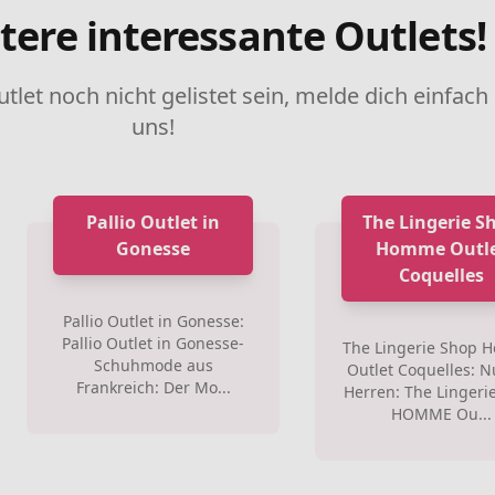
tere interessante Outlets!
utlet noch nicht gelistet sein, melde dich einfach
uns!
Pallio Outlet in
The Lingerie S
Gonesse
Homme Outl
Coquelles
Pallio Outlet in Gonesse:
Pallio Outlet in Gonesse-
The Lingerie Shop
Schuhmode aus
Outlet Coquelles: N
Frankreich: Der Mo...
Herren: The Lingeri
HOMME Ou...