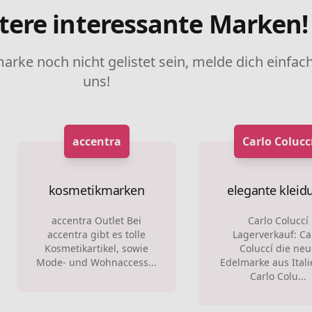
tere interessante Marken!
marke noch nicht gelistet sein, melde dich einfach
uns!
accentra
Carlo Colucc
kosmetikmarken
elegante kleid
accentra Outlet Bei
Carlo Coluccí
accentra gibt es tolle
Lagerverkauf: Ca
Kosmetikartikel, sowie
Coluccí die neu
Mode- und Wohnaccess...
Edelmarke aus Itali
Carlo Colu...