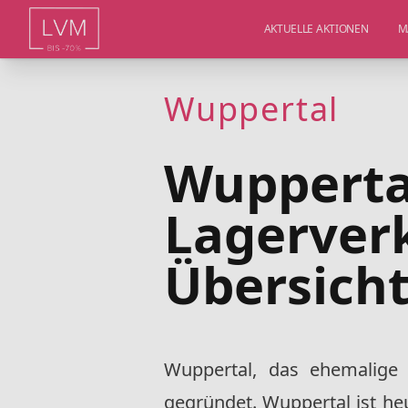
AKTUELLE AKTIONEN
M
Wuppertal
Wuppertal
Lagerver
Übersicht
Wuppertal, das ehemalige
gegründet. Wuppertal ist heu