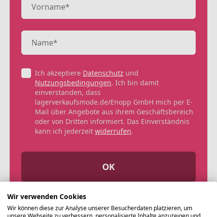
Ich akzeptiere
Datenschutz
und
Nutzungsbedingungen
. Ich bin damit
einverstanden, dass
lagerverkaufsmode.de/Enopp GmbH mich per E-
Mail über Angebote aus ihrem Geschäftsbereich
oder von Dritten informiert. Das Einverständnis
kann ich jederzeit
widerrufen
.
OK
Wir verwenden Cookies
Wir können diese zur Analyse unserer Besucherdaten platzieren, um
unsere Webseite zu verbessern, personalisierte Inhalte anzuzeigen und