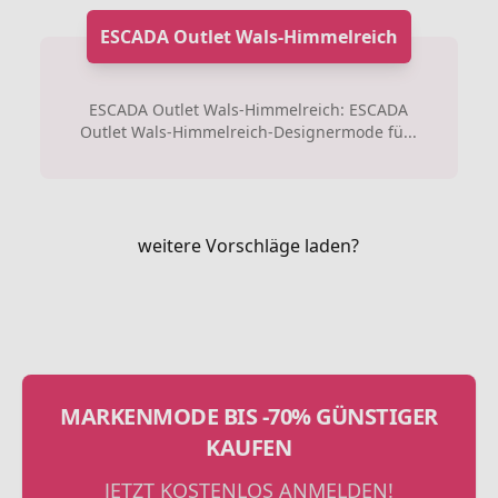
ESCADA Outlet Wals-Himmelreich
ESCADA Outlet Wals-Himmelreich: ESCADA
Outlet Wals-Himmelreich-Designermode fü...
weitere Vorschläge laden?
MARKENMODE BIS -70% GÜNSTIGER
KAUFEN
JETZT KOSTENLOS ANMELDEN!