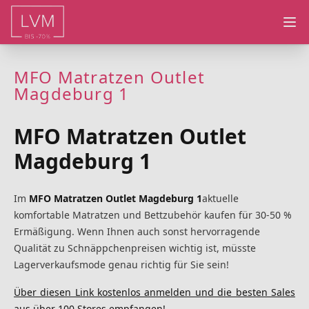
Ope
MFO Matratzen Outlet
Magdeburg 1
MFO Matratzen Outlet
Magdeburg 1
Im
MFO Matratzen Outlet Magdeburg 1
aktuelle
komfortable Matratzen und Bettzubehör kaufen für 30-50 %
Ermäßigung. Wenn Ihnen auch sonst hervorragende
Qualität zu Schnäppchenpreisen wichtig ist, müsste
Lagerverkaufsmode genau richtig für Sie sein!
Über diesen Link kostenlos anmelden und die besten Sales
aus über 100 Stores empfangen!