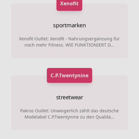
Xenofit
sportmarken
Xenofit Outlet: Xenofit - Nahrungsergänzung für
noch mehr Fitness. WIE FUNKTIONIERT D...
C.P.Twentynine
streetwear
Pakros Outlet: Unweigerlich zählt das deutsche
Modelabel C.P.Twentynine zu den Qualitä...