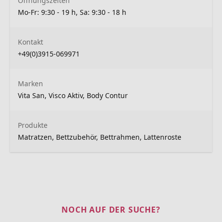
Öffnungszeiten
Mo-Fr: 9:30 - 19 h, Sa: 9:30 - 18 h
Kontakt
+49(0)3915-069971
Marken
Vita San, Visco Aktiv, Body Contur
Produkte
Matratzen, Bettzubehör, Bettrahmen, Lattenroste
NOCH AUF DER SUCHE?