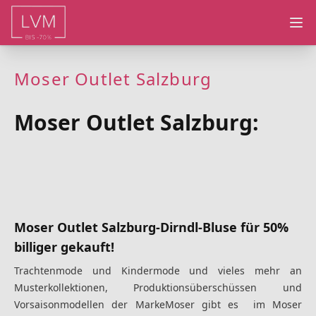
Ope
Moser Outlet Salzburg
Moser Outlet Salzburg:
Moser Outlet Salzburg
-Dirndl-Bluse für 50%
billiger gekauft!
Trachtenmode und Kindermode
und vieles mehr
an
Musterkollektionen, Produktionsüberschüssen und
Vorsaisonmodellen der Marke
Moser
gibt es im Moser