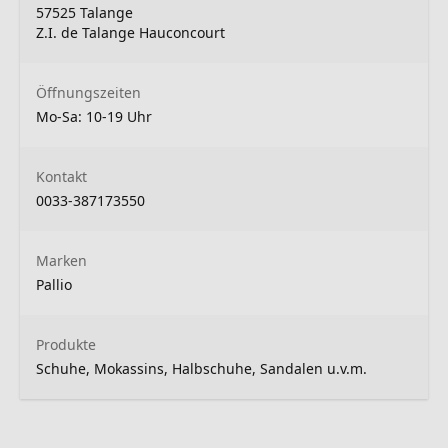
57525 Talange
Z.I. de Talange Hauconcourt
Öffnungszeiten
Mo-Sa: 10-19 Uhr
Kontakt
0033-387173550
Marken
Pallio
Produkte
Schuhe, Mokassins, Halbschuhe, Sandalen u.v.m.