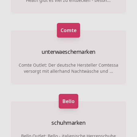
Heath gibt es viel zu entdecken - beson...
Comte
unterwaeschemarken
Comte Outlet: Der deutsche Hersteller Comtessa
versorgt mit allerhand Nachtwäsche und ...
Bello
schuhmarken
Bello Outlet: Bello - italienische Herrenschuhe