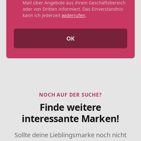
Mail über Angebote aus ihrem Geschäftsbereich
oder von Dritten informiert. Das Einverständnis
kann ich jederzeit
widerrufen
.
OK
NOCH AUF DER SUCHE?
Finde weitere
interessante Marken!
Sollte deine Lieblingsmarke noch nicht