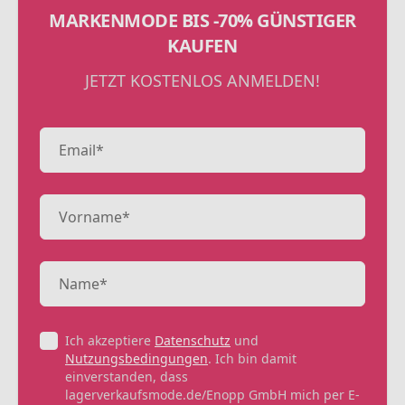
MARKENMODE BIS -70% GÜNSTIGER
KAUFEN
JETZT KOSTENLOS ANMELDEN!
Ich akzeptiere
Datenschutz
und
Nutzungsbedingungen
. Ich bin damit
einverstanden, dass
lagerverkaufsmode.de/Enopp GmbH mich per E-