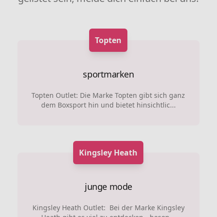
Topten
sportmarken
Topten Outlet: Die Marke Topten gibt sich ganz
dem Boxsport hin und bietet hinsichtlic...
Kingsley Heath
junge mode
Kingsley Heath Outlet: Bei der Marke Kingsley