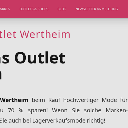
ARKEN
OUTLETS & SHOPS
BLOG
NEWSLETTER ANMELDUNG
tlet Wertheim
s Outlet
m
n Wertheim
beim Kauf hochwertiger Mode für
zu 70 % sparen! Wenn Sie solche Marken-
Sie auch bei Lagerverkaufsmode richtig!