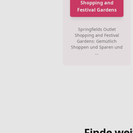
Shopping and
Festival Gardens
Springfields Outlet
Shopping and Festival
Gardens: Gemütlich
Shoppen und Sparen und
...
Finde wei