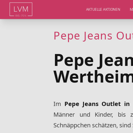
AKTUELLE AKTIONEN
M
Pepe Jeans Ou
Pepe Jean
Werthei
Im
Pepe Jeans Outlet i
Männer und Kinder, bis 
Schnäppchen schätzen, sind 