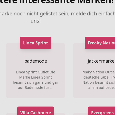
marke noch nicht gelistet sein, melde dich einfach
uns!
Linea Sprint
Freaky Natio
bademode
jackenmarke
Linea Sprint Outlet Die
Freaky Nation Outle
Marke Linea Sprint
deutsche Label Fr
besinnt sich ganz und gar
Nation besinnt sic
auf Bademode für ...
allem auf Lede.
Villa Cashmere
Evergreens