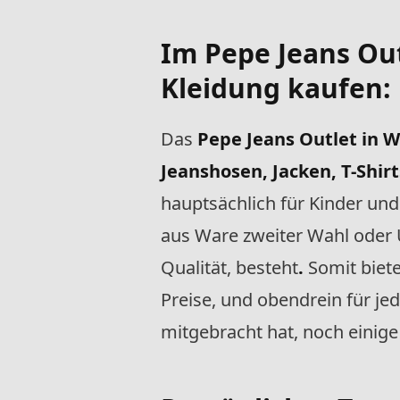
Im
Pepe Jeans Ou
Kleidung kaufen:
Das
Pepe Jeans Outlet in 
Jeanshosen, Jacken, T-Shir
hauptsächlich für Kinder un
aus Ware zweiter Wahl oder 
Qualität, besteht
.
Somit biete
Preise, und obendrein für je
mitgebracht hat, noch einige