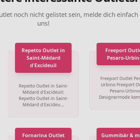
utlet noch nicht gelistet sein, melde dich einfach
uns!
Repetto Outlet in
Freeport Outl
Saint-Médard
Pesaro-Urbin
d'Excideuil
Freeport Outlet Pe
Urbino Freeport Ou
Repetto Outlet in Saint-
Pesaro-Urbino
Médard d'Excideuil:
Designermode komb
Repetto Outlet in Saint-
Médard d'Excideu...
Fornarina Outlet
Gummibär & m