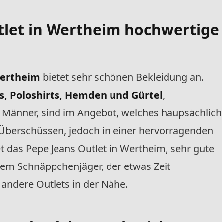
tlet
in Wertheim hochwertige
Wertheim
bietet sehr schönen Bekleidung an.
ts, Poloshirts, Hemden und Gürtel
,
d Männer, sind im Angebot, welches haupsächlich
Überschüssen, jedoch in einer hervorragenden
t das Pepe Jeans Outlet in Wertheim, sehr gute
dem Schnäppchenjäger, der etwas Zeit
 andere Outlets in der Nähe.