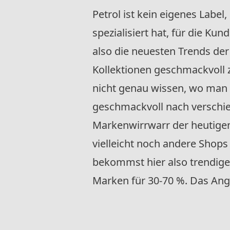
Petrol ist kein eigenes Labe
spezialisiert hat, für die Kun
also die neuesten Trends der
Kollektionen geschmackvoll
nicht genau wissen, wo man
geschmackvoll nach verschie
Markenwirrwarr der heutigen 
vielleicht noch andere Sho
bekommst hier also trendig
Marken für 30-70 %. Das Ange