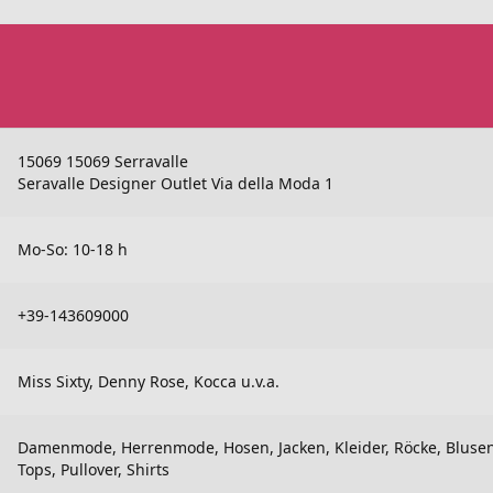
15069 15069 Serravalle
Seravalle Designer Outlet Via della Moda 1
Mo-So: 10-18 h
+39-143609000
Miss Sixty, Denny Rose, Kocca u.v.a.
Damenmode, Herrenmode, Hosen, Jacken, Kleider, Röcke, Bluse
Tops, Pullover, Shirts