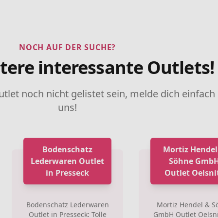
NOCH AUF DER SUCHE?
tere interessante Outlets!
utlet noch nicht gelistet sein, melde dich einfach
uns!
Bodenschatz
Mortiz Hendel
Lederwaren Outlet
Söhne Gmb
in Presseck
Outlet Oelsni
Bodenschatz Lederwaren
Mortiz Hendel & S
Outlet in Presseck: Tolle
GmbH Outlet Oelsni