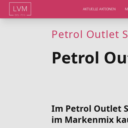
AKTUELLE AKTIONEN
M
Petrol Outlet 
Petrol Ou
Im Petrol Outlet 
im Markenmix ka