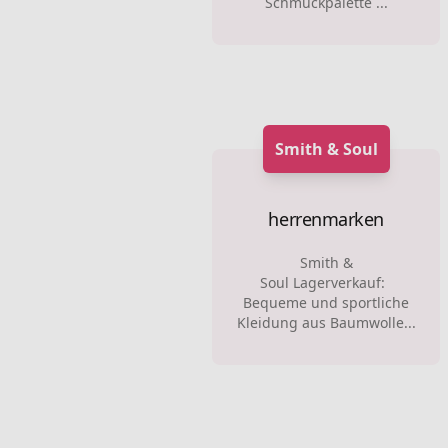
Schmuckpalette ...
Smith & Soul
herrenmarken
Smith &
Soul Lagerverkauf:
Bequeme und sportliche
Kleidung aus Baumwolle...