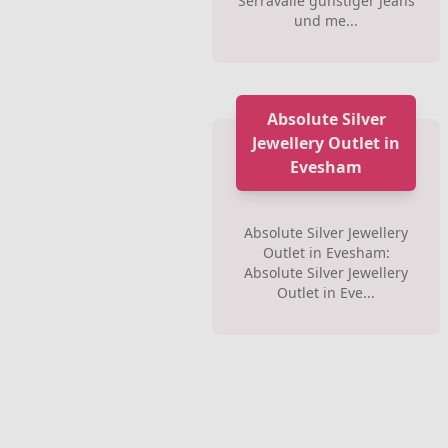
Serravalle günstiger Jeans
und me...
Absolute Silver
Jewellery Outlet in
Evesham
Absolute Silver Jewellery
Outlet in Evesham:
Absolute Silver Jewellery
Outlet in Eve...