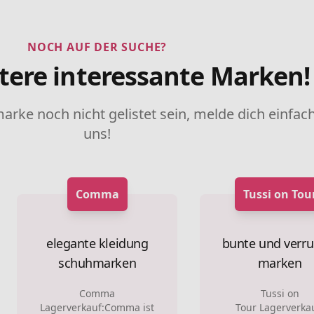
NOCH AUF DER SUCHE?
tere interessante Marken!
marke noch nicht gelistet sein, melde dich einfach
uns!
Comma
Tussi on Tou
elegante kleidung
bunte und verru
schuhmarken
marken
Comma
Tussi on
Lagerverkauf:Comma ist
Tour Lagerverka