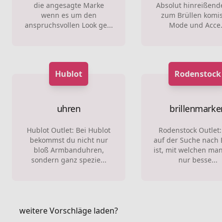
die angesagte Marke
Absolut hinreißend
wenn es um den
zum Brüllen komi
anspruchsvollen Look ge...
Mode und Acce.
Hublot
Rodenstock
uhren
brillenmarke
Hublot Outlet: Bei Hublot
Rodenstock Outlet
bekommst du nicht nur
auf der Suche nach B
bloß Armbanduhren,
ist, mit welchen man
sondern ganz spezie...
nur besse...
weitere Vorschläge laden?