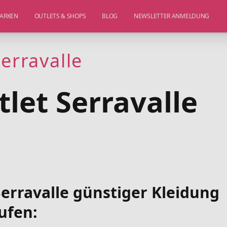
ARKEN
OUTLETS & SHOPS
BLOG
NEWSLETTER ANMELDUNG
Serravalle
tlet Serravalle
Serravalle günstiger Kleidung
ufen: