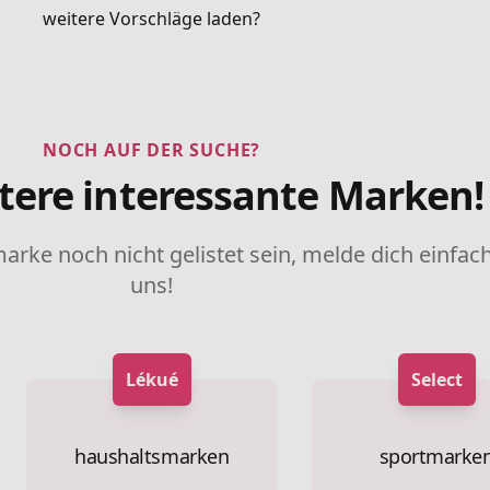
weitere Vorschläge laden?
NOCH AUF DER SUCHE?
tere interessante Marken!
marke noch nicht gelistet sein, melde dich einfach
uns!
Lékué
Select
haushaltsmarken
sportmarke