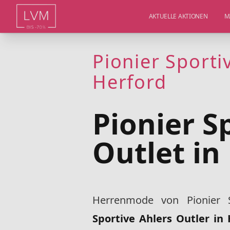
AKTUELLE AKTIONEN
M
Pionier Sporti
Herford
Pionier S
Outlet in
Herrenmode von Pionier
Sportive Ahlers Outler in