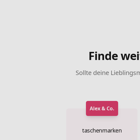
Finde wei
Sollte deine Lieblings
Alex & Co.
taschenmarken