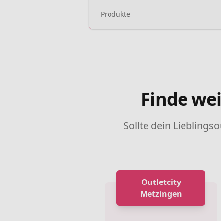
Produkte
Finde wei
Sollte dein Lieblingso
Outletcity
Metzingen