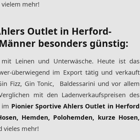
 vielem mehr!
hlers Outlet in Herford-
Männer besonders günstig:
 mit Leinen und Unterwäsche. Heute ist das
wer-überwiegend im Export tätig und verkauft
in Fizz, Gin Tonic, Baldessarini und vor allem
! Verglichen mit den Ladenverkaufspreisen des
e im
Pionier Sportive Ahlers Outlet in Herford
Hosen, Hemden, Polohemden, kurze Hosen,
 vieles mehr!