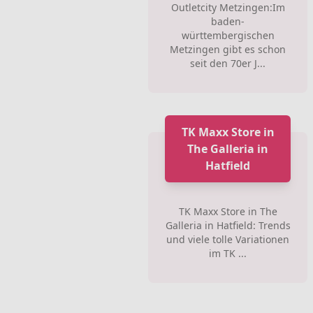
Outletcity Metzingen:Im
baden-
württembergischen
Metzingen gibt es schon
seit den 70er J...
TK Maxx Store in
The Galleria in
Hatfield
TK Maxx Store in The
Galleria in Hatfield: Trends
und viele tolle Variationen
im TK ...