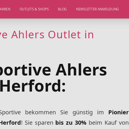
ARKEN
OUTLETS & SHOPS
BLOG
NEWSLETTER ANMELDUNG
ve Ahlers Outlet in
portive Ahlers
 Herford:
 Sportive bekommen Sie günstig im
Pionier
 Herford
! Sie sparen
bis zu 30%
beim Kauf von