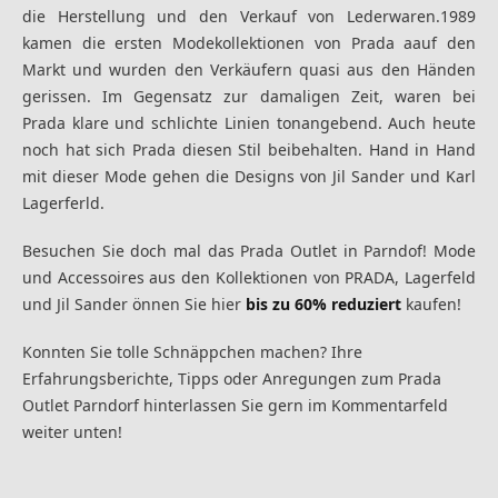
die Herstellung und den Verkauf von Lederwaren.1989
kamen die ersten Modekollektionen von Prada aauf den
Markt und wurden den Verkäufern quasi aus den Händen
gerissen. Im Gegensatz zur damaligen Zeit, waren bei
Prada klare und schlichte Linien tonangebend. Auch heute
noch hat sich Prada diesen Stil beibehalten. Hand in Hand
mit dieser Mode gehen die Designs von Jil Sander und Karl
Lagerferld.
Besuchen Sie doch mal das Prada Outlet in Parndof! Mode
und Accessoires aus den Kollektionen von PRADA, Lagerfeld
und Jil Sander
önnen Sie hier
bis zu 60% reduziert
kaufen!
Konnten Sie tolle Schnäppchen machen? Ihre
Erfahrungsberichte, Tipps oder Anregungen zum Prada
Outlet Parndorf hinterlassen Sie gern im Kommentarfeld
weiter unten!