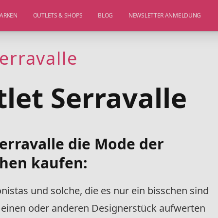
ARKEN
OUTLETS & SHOPS
BLOG
NEWSLETTER ANMELDUNG
erravalle
let Serravalle
erravalle die Mode der
hen kaufen:
onistas und solche, die es nur ein bisschen sind
 einen oder anderen Designerstück aufwerten