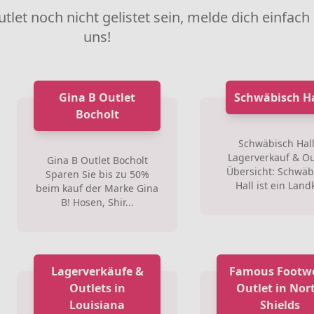
utlet noch nicht gelistet sein, melde dich einfach
uns!
Gina B Outlet
Schwäbisch Ha
Bocholt
Schwäbisch Hall
Lagerverkauf & Ou
Gina B Outlet Bocholt
Übersicht: Schwäb
Sparen Sie bis zu 50%
Hall ist ein Landk
beim kauf der Marke Gina
B! Hosen, Shir...
Lagerverkäufe &
Famous Footw
Outlets in
Outlet in Nor
Louisiana
Shields