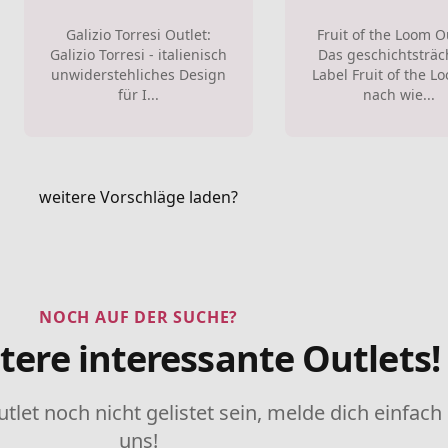
Galizio Torresi Outlet:
Fruit of the Loom O
Galizio Torresi - italienisch
Das geschichtsträc
unwiderstehliches Design
Label Fruit of the Lo
für I...
nach wie...
weitere Vorschläge laden?
NOCH AUF DER SUCHE?
tere interessante Outlets!
utlet noch nicht gelistet sein, melde dich einfach
uns!