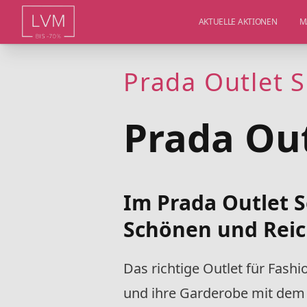
AKTUELLE AKTIONEN
M
Prada Outlet S
Prada Out
Im Prada Outlet S
Schönen und Reic
Das richtige Outlet für Fashi
und ihre Garderobe mit dem