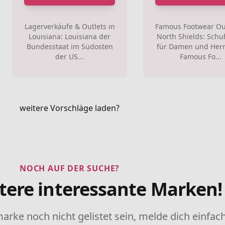
Lagerverkäufe & Outlets in
Famous Footwear Out
Louisiana: Louisiana der
North Shields: Sch
Bundesstaat im Südosten
für Damen und Her
der US...
Famous Fo...
weitere Vorschläge laden?
NOCH AUF DER SUCHE?
tere interessante Marken!
marke noch nicht gelistet sein, melde dich einfach