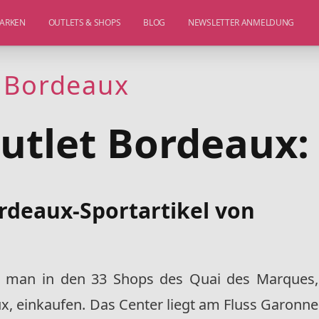
ARKEN
OUTLETS & SHOPS
BLOG
NEWSLETTER ANMELDUNG
 Bordeaux
utlet Bordeaux:
rdeaux-Sportartikel von
 man in den 33 Shops des Quai des Marques,
x, einkaufen. Das Center liegt am Fluss Garonne