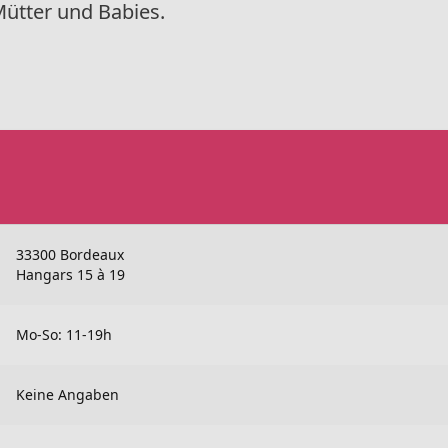
ütter und Babies.
33300 Bordeaux
Hangars 15 à 19
Mo-So: 11-19h
Keine Angaben