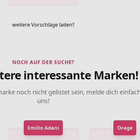
weitere Vorschläge laden?
NOCH AUF DER SUCHE?
tere interessante Marken!
marke noch nicht gelistet sein, melde dich einfach
uns!
Emilio Adani
Orage