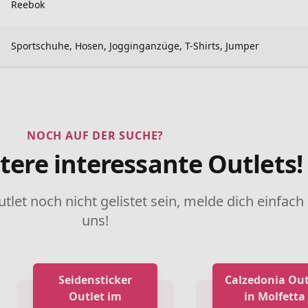
Reebok
Sportschuhe, Hosen, Jogginganzüge, T-Shirts, Jumper
NOCH AUF DER SUCHE?
tere interessante Outlets!
utlet noch nicht gelistet sein, melde dich einfach
uns!
Seidensticker
Calzedonia Out
Outlet im
in Molfetta