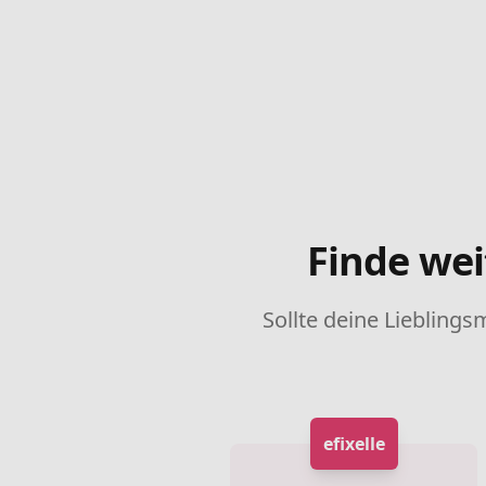
Finde wei
Sollte deine Lieblings
efixelle