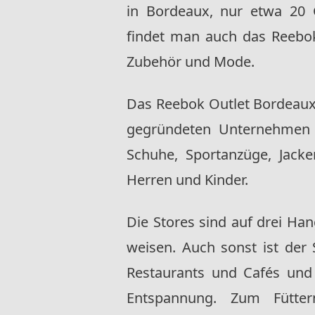
in Bordeaux, nur etwa 20 
findet man auch das Reebok 
Zubehör und Mode.
Das Reebok Outlet Bordeaux 
gegründeten Unternehme
Schuhe, Sportanzüge, Jack
Herren und Kinder.
Die Stores sind auf drei Han
weisen. Auch sonst ist der S
Restaurants und Cafés und 
Entspannung. Zum Fütter