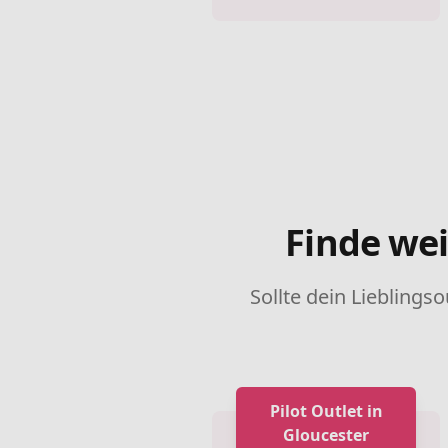
Finde wei
Sollte dein Lieblingso
Pilot Outlet in
Gloucester