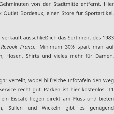
Gehminuten von der Stadtmitte entfernt. Hier
Outlet Bordeaux, einen Store für Sportartikel,
verkauft ausschließlich das Sortiment des 1983
n
Reebok France
. Minimum 30% spart man auf
en, Hosen, Shirts und vieles mehr für Damen,
gar verteilt, wobei hilfreiche Infotafeln den Weg
ervice recht gut. Parken ist hier kostenlos. 11
ein Eiscafé liegen direkt am Fluss und bieten
n, Stillen und Wickeln gibt es genügend