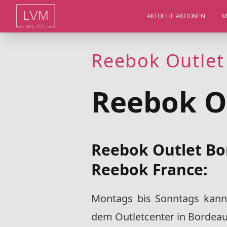
AKTUELLE AKTIONEN
M
Reebok Outlet
Reebok O
Reebok Outlet Bo
Reebok France:
Montags bis Sonntags kann
dem Outletcenter in Bordeau