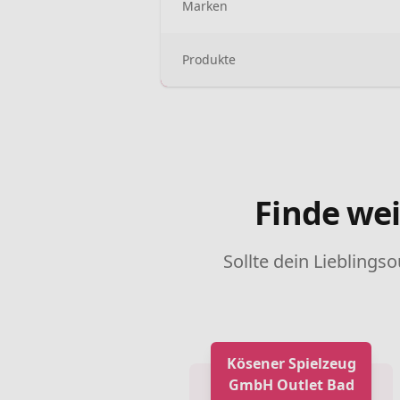
Marken
Produkte
Finde wei
Sollte dein Lieblingso
Kösener Spielzeug
GmbH Outlet Bad