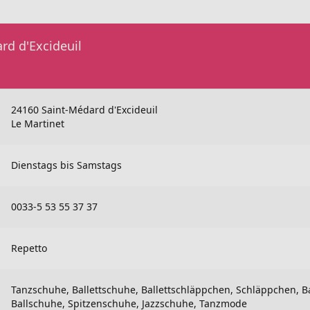
rd d'Excideuil
24160 Saint-Médard d'Excideuil
Le Martinet
Dienstags bis Samstags
0033-5 53 55 37 37
Repetto
Tanzschuhe, Ballettschuhe, Ballettschläppchen, Schläppchen, Ba
Ballschuhe, Spitzenschuhe, Jazzschuhe, Tanzmode