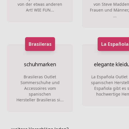
von der etwas anderen
von Steve Madden
Art! WIE FUN...
Frauen und Männer,
...
Brasileras
La Española
schuhmarken
elegante kleid
Brasileras Outlet
La Española Outlet
Sommerschuhe und
spanischen Herstell
Accessoires vom
Española gibt es 
spanischen
hochwertige Hem
Hersteller Brasileras si...