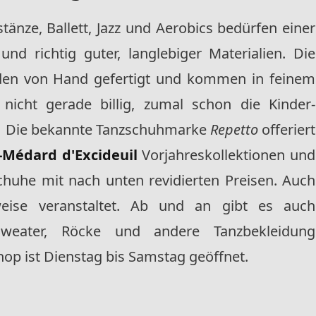
tänze, Ballett, Jazz und Aerobics bedürfen einer
nd richtig guter, langlebiger Materialien. Die
den von Hand gefertigt und kommen in feinem
 nicht gerade billig, zumal schon die Kinder-
n. Die bekannte Tanzschuhmarke
Repetto
offeriert
t-Médard d'Excideuil
Vorjahreskollektionen und
chuhe mit nach unten revidierten Preisen. Auch
weise veranstaltet. Ab und an gibt es auch
 Sweater, Röcke und andere Tanzbekleidung
op ist Dienstag bis Samstag geöffnet.