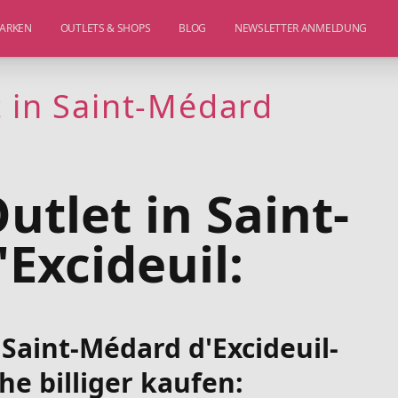
ARKEN
OUTLETS & SHOPS
BLOG
NEWSLETTER ANMELDUNG
t in Saint-Médard
utlet in Saint-
Excideuil:
 Saint-Médard d'Excideuil-
e billiger kaufen: