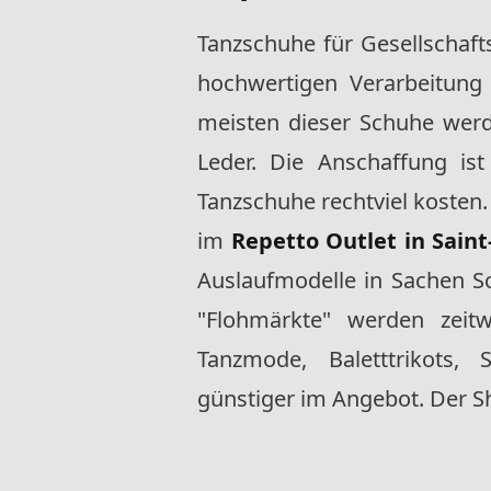
Tanzschuhe für Gesellschafts
hochwertigen Verarbeitung u
meisten dieser Schuhe wer
Leder. Die Anschaffung ist
Tanzschuhe rechtviel koste
im
Repetto Outlet in Sain
Auslaufmodelle in Sachen S
"Flohmärkte" werden zeit
Tanzmode, Baletttrikots,
günstiger im Angebot. Der Sh