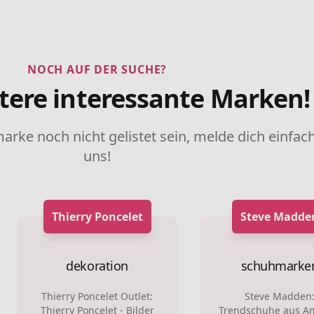
NOCH AUF DER SUCHE?
tere interessante Marken!
marke noch nicht gelistet sein, melde dich einfach
uns!
Thierry Poncelet
Steve Madde
dekoration
schuhmarke
Thierry Poncelet Outlet:
Steve Madden
Thierry Poncelet - Bilder
Trendschuhe aus A