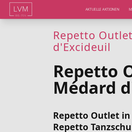
AKTUELLE AKTIONEN
M
Repetto Outle
d'Excideuil
Repetto O
Médard d'
Repetto Outlet in
Repetto Tanzschuh