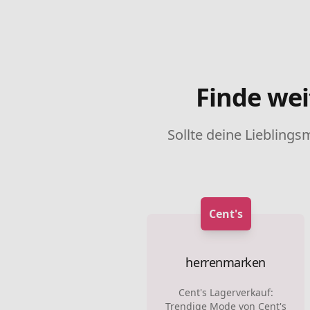
Finde wei
Sollte deine Lieblings
Cent's
herrenmarken
Cent's Lagerverkauf:
Trendige Mode von Cent's