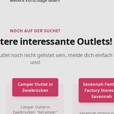
weitere Vorschläge laden?
NOCH AUF DER SUCHE?
tere interessante Outlets!
utlet noch nicht gelistet sein, melde dich einfach
uns!
Camper Outlet in
Savannah Festi
Zweibrücken
Factory Stores
Savannah
Camper Outlet in
Zweibrücken: "ReCamper"
Savannah Festival F