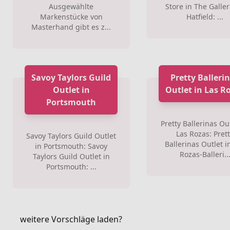
Ausgewählte
Store in The Galler
Markenstücke von
Hatfield: ...
Masterhand gibt es z...
Savoy Taylors Guild
Pretty Balleri
Outlet in
Outlet in Las R
Portsmouth
Pretty Ballerinas Out
Las Rozas: Pret
Savoy Taylors Guild Outlet
Ballerinas Outlet i
in Portsmouth: Savoy
Rozas-Balleri..
Taylors Guild Outlet in
Portsmouth: ...
weitere Vorschläge laden?