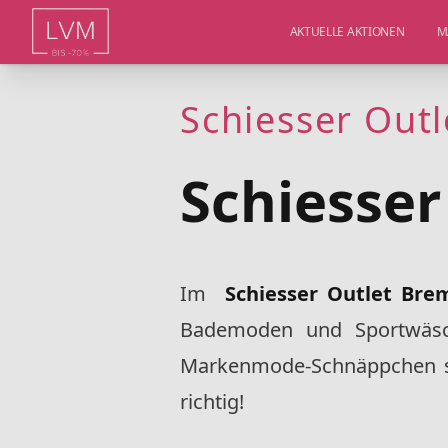
AKTUELLE AKTIONEN
M
Schiesser Out
Schiesser
Im
Schiesser Outlet Br
Bademoden und Sportwäsc
Markenmode-Schnäppchen sc
richtig!