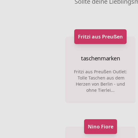
Sollte deine Lieblings
Fritzi aus Preußen
taschenmarken
Fritzi aus Preußen Outlet:
Tolle Taschen aus dem
Herzen von Berlin - und
ohne Tierlei...
Nino Fiore