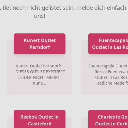
utlet noch nicht gelistet sein, melde dich einfach
uns!
Kunert Outlet
Fuentecapal
Parndorf
Outlet in Las R
Kunert Outlet Parndorf:
Fuentecapala Outlet 
DIESES OUTLET EXISTIERT
Rozas: Fuentecap
LEIDER NICHT MEHR!
Outlet in Las Roz
Kune...
Festliche Mode fü
Reebok Outlet in
Charles le Go
Castleford
Outlet in Corb