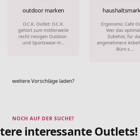
outdoor marken
haushaltsmar
O.C.K. Outlet: O.C.K.
Ergonomic Cafe Ou
gehört zum mittlerweile
Wer das optima
recht riesigen Outdoor-
Zubehör, für da
und Sportswear-H...
angenehmere Arbei
Büro s...
weitere Vorschläge laden?
NOCH AUF DER SUCHE?
tere interessante Outlets!