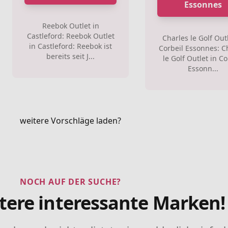
Essonnes
Reebok Outlet in
Castleford: Reebok Outlet
Charles le Golf Outl
in Castleford: Reebok ist
Corbeil Essonnes: C
bereits seit J...
le Golf Outlet in Co
Essonn...
weitere Vorschläge laden?
NOCH AUF DER SUCHE?
tere interessante Marken!