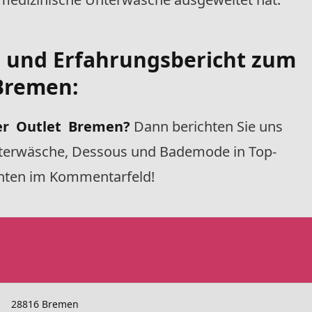
- und Erfahrungsbericht zum
 Bremen:
er Outlet Bremen?
Dann berichten Sie uns
terwäsche, Dessous und Bademode in Top-
 unten im Kommentarfeld!
28816 Bremen