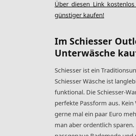
Über diesen Link kosten
günstiger kaufen!
Im Schiesser Out
Unterwäsche kau
Schiesser ist ein Tradition
Schiesser Wäsche ist langle
funktional. Die Schiesser-Wa
perfekte Passform aus. Kein 
gerne mal ein paar Euro meh
man aber ordentlich sparen.
passgenaue Bademode und m