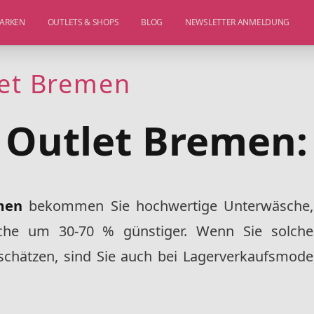
ARKEN
OUTLETS & SHOPS
BLOG
NEWSLETTER ANMELDUNG
let Bremen
 Outlet Bremen:
emen
bekommen Sie hochwertige Unterwäsche,
he um 30-70 % günstiger. Wenn Sie solche
hätzen, sind Sie auch bei Lagerverkaufsmode