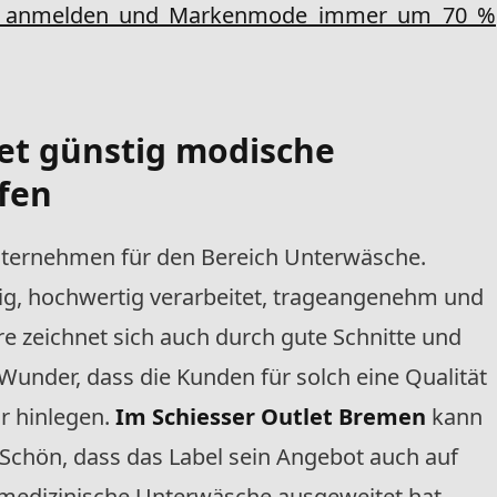
los anmelden und Markenmode immer um 70 %
let günstig modische
fen
sunternehmen für den Bereich Unterwäsche.
big, hochwertig verarbeitet, trageangenehm und
re zeichnet sich auch durch gute Schnitte und
Wunder, dass die Kunden für solch eine Qualität
r hinlegen.
Im Schiesser Outlet Bremen
kann
 Schön, dass das Label sein Angebot auch auf
edizinische Unterwäsche ausgeweitet hat.