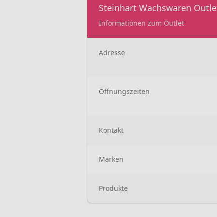
Steinhart Wachswaren Outle
Informationen zum Outlet
Adresse
Öffnungszeiten
Kontakt
Marken
Produkte