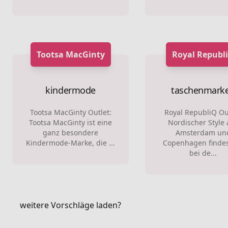
Tootsa MacGinty
Royal Republ
kindermode
taschenmark
Tootsa MacGinty Outlet:
Royal RepubliQ Out
Tootsa MacGinty ist eine
Nordischer Style 
ganz besondere
Amsterdam un
Kindermode-Marke, die ...
Copenhagen findes
bei de...
weitere Vorschläge laden?