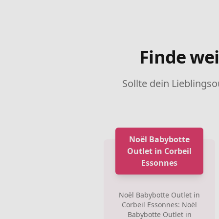
Finde wei
Sollte dein Lieblingso
Noël Babybotte
Outlet in Corbeil
Essonnes
Noël Babybotte Outlet in
Corbeil Essonnes: Noël
Babybotte Outlet in