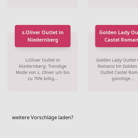
s.Oliver Outlet in
Golden Lady Ou
Niedernberg
Castel Roma
s.Oliver Outlet in
Golden Lady Outlet 
Niedernberg: Trendige
Romano Im Golden
Mode von s. Oliver um bis
Outlet Castel Ro
zu 70% billig...
günstige...
weitere Vorschläge laden?