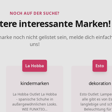
NOCH AUF DER SUCHE?
tere interessante Marken!
marke noch nicht gelistet sein, melde dich einfach
uns!
La Hobba
Esto
kindermarken
dekoration
La Hobba Outlet La Hobba
Esto Outlet: Lampe
- spanische Schuhe in
alle gibt es von Es
außergewöhnlichen Looks.
langlebige und sc
WIE FUNKTIO...
Beleuchtung für 