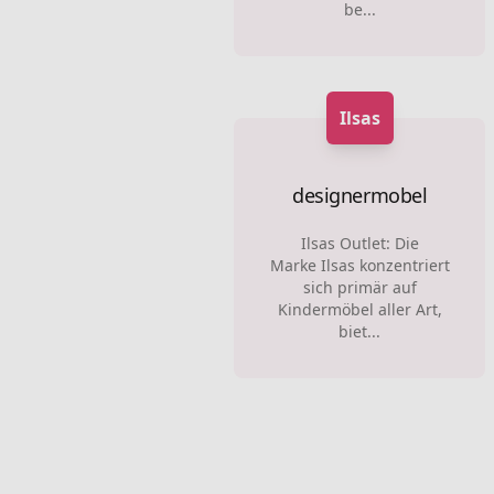
be...
Ilsas
designermobel
Ilsas Outlet: Die
Marke Ilsas konzentriert
sich primär auf
Kindermöbel aller Art,
biet...