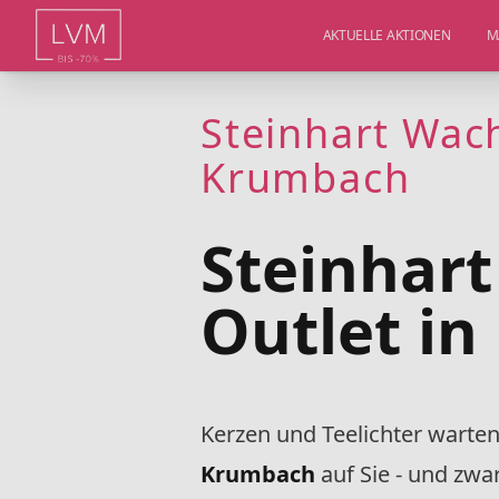
AKTUELLE AKTIONEN
M
Steinhart Wac
Krumbach
Steinhar
Outlet i
Kerzen und Teelichter warte
Krumbach
auf Sie - und zwa