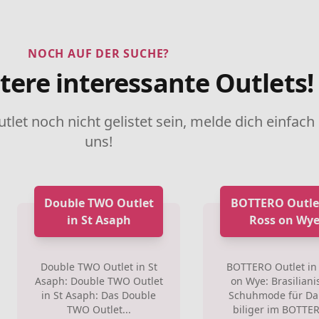
NOCH AUF DER SUCHE?
tere interessante Outlets!
utlet noch nicht gelistet sein, melde dich einfach
uns!
Double TWO Outlet
BOTTERO Outlet
in St Asaph
Ross on Wy
Double TWO Outlet in St
BOTTERO Outlet in
Asaph: Double TWO Outlet
on Wye: Brasiliani
in St Asaph: Das Double
Schuhmode für D
TWO Outlet...
biliger im BOTTER