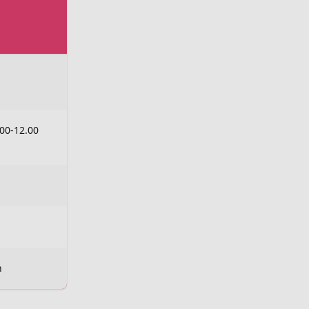
.00-12.00
n