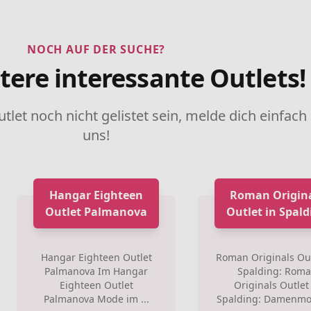
NOCH AUF DER SUCHE?
tere interessante Outlets!
utlet noch nicht gelistet sein, melde dich einfach
uns!
Hangar Eighteen
Roman Origin
Outlet Palmanova
Outlet in Spald
Hangar Eighteen Outlet
Roman Originals Out
Palmanova Im Hangar
Spalding: Rom
Eighteen Outlet
Originals Outlet
Palmanova Mode im ...
Spalding: Damenmod