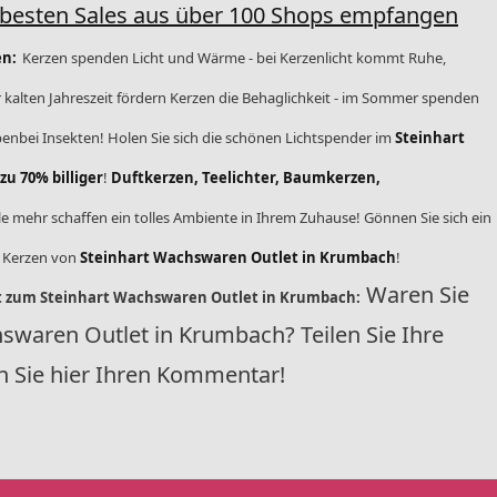
 besten Sales aus über 100 Shops empfangen
en:
Kerzen spenden Licht und Wärme - bei Kerzenlicht kommt Ruhe,
 kalten Jahreszeit fördern Kerzen die Behaglichkeit - im Sommer spenden
benbei Insekten! Holen Sie sich die schönen Lichtspender im
Steinhart
u 70% billiger
!
Duftkerzen, Teelichter, Baumkerzen,
le mehr schaffen ein tolles Ambiente in Ihrem Zuhause! Gönnen Sie sich ein
n Kerzen von
Steinhart Wachswaren Outlet in Krumbach
!
Waren Sie
ht zum Steinhart Wachswaren Outlet in Krumbach:
swaren Outlet in Krumbach? Teilen Sie Ihre
n Sie hier Ihren Kommentar!