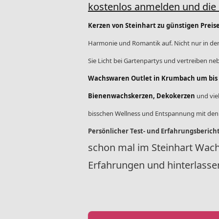
kostenlos anmelden und die
Kerzen von Steinhart zu günstigen Preis
Harmonie und Romantik auf. Nicht nur in der
Sie Licht bei Gartenpartys und vertreiben ne
Wachswaren Outlet in Krumbach um bis z
Bienenwachskerzen, Dekokerzen
und vie
bisschen Wellness und Entspannung mit de
Persönlicher Test- und Erfahrungsberic
schon mal im Steinhart Wach
Erfahrungen und hinterlasse